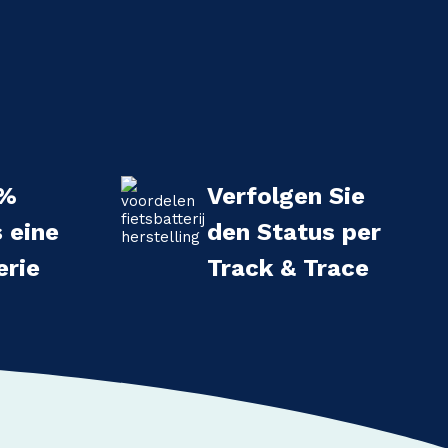
 %
Verfolgen Sie
s eine
den Status per
erie
Track & Trace