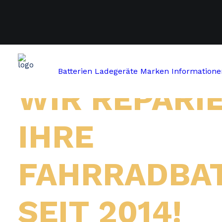
Batterien
Ladegeräte
Marken
Informatione
WIR REPARI
IHRE
FAHRRADBAT
SEIT 2014!