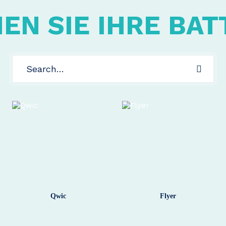
EN SIE IHRE BAT
Qwic
Flyer