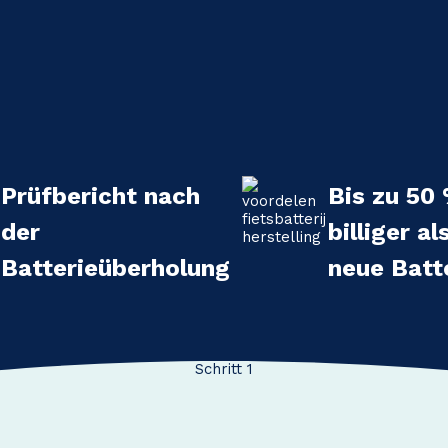
Prüfbericht nach
Bis zu 50
der
billiger al
Batterieüberholung
neue Batt
Schritt 1