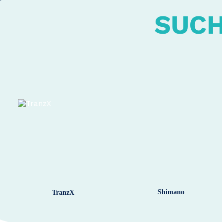
SUCH
Shimano
TranzX