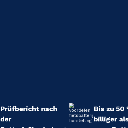
Prüfbericht nach
Bis zu 50
der
billiger al