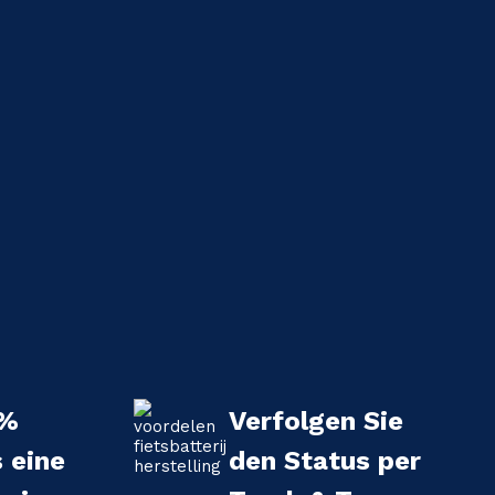
 %
Verfolgen Sie
s eine
den Status per