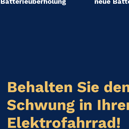
Batterieüberholung
neue Batt
Behalten Sie de
Schwung in Ihr
Elektrofahrrad!