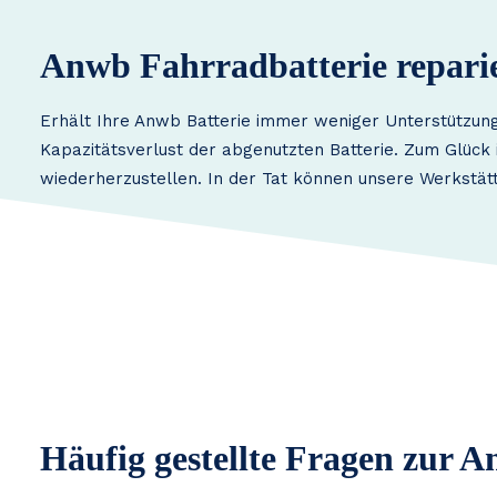
Anwb Fahrradbatterie repari
Erhält Ihre Anwb Batterie immer weniger Unterstützung
Kapazitätsverlust der abgenutzten Batterie. Zum Glück i
wiederherzustellen. In der Tat können unsere Werkstät
Häufig gestellte Fragen zur 