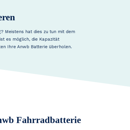
eren
? Meistens hat dies zu tun mit dem
st es möglich, die Kapazität
ten Ihre Anwb Batterie überholen.
Anwb Fahrradbatterie