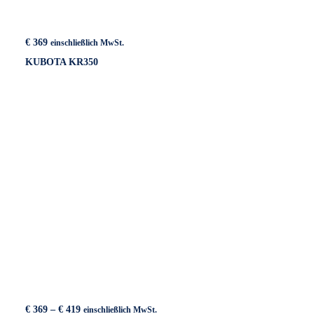
€
369
einschließlich MwSt.
KUBOTA KR350
Preisspanne:
€
369
–
€
419
einschließlich MwSt.