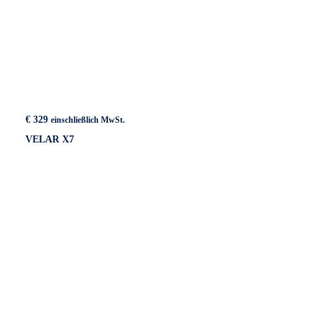
€
329
einschließlich MwSt.
VELAR X7