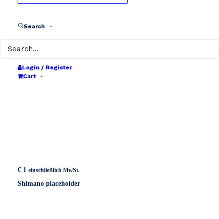
Search
Login / Register
Cart
€
1
einschließlich MwSt.
Shimano placeholder