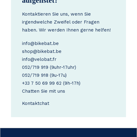
aufgelistet?
Kontaktieren Sie uns, wenn Sie
irgendwelche Zweifel oder Fragen
haben. Wir werden Ihnen gerne helfen!
info@bikebat.be
shop@bikebat.be
info@velobat.fr
052/719 919
(9uhr-17uhr)
052/719 918
(9u-17u)
+33 7 50 69 99 62
(9h-17h)
Chatten Sie mit uns
Kontakt
chat