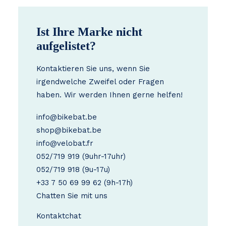
Ist Ihre Marke nicht
aufgelistet?
Kontaktieren Sie uns, wenn Sie
irgendwelche Zweifel oder Fragen
haben. Wir werden Ihnen gerne helfen!
info@bikebat.be
shop@bikebat.be
info@velobat.fr
052/719 919
(9uhr-17uhr)
052/719 918
(9u-17u)
+33 7 50 69 99 62
(9h-17h)
Chatten Sie mit uns
Kontakt
chat