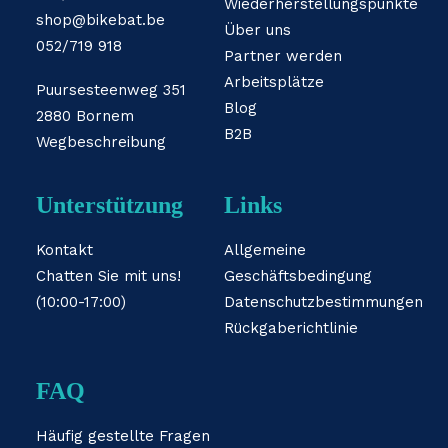
Wiederherstellungspunkte
shop@bikebat.be
Über uns
052/719 918
Partner werden
Arbeitsplätze
Puursesteenweg 351
Blog
2880 Bornem
B2B
Wegbeschreibung
Unterstützung
Links
Kontakt
Allgemeine
Chatten Sie mit uns!
Geschäftsbedingung
(10:00-17:00)
Datenschutzbestimmungen
Rückgaberichtlinie
FAQ
Häufig gestellte Fragen