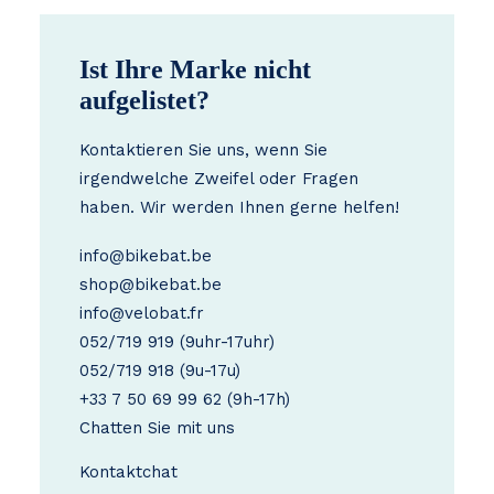
Ist Ihre Marke nicht
aufgelistet?
Kontaktieren Sie uns, wenn Sie
irgendwelche Zweifel oder Fragen
haben. Wir werden Ihnen gerne helfen!
info@bikebat.be
shop@bikebat.be
info@velobat.fr
052/719 919
(9uhr-17uhr)
052/719 918
(9u-17u)
+33 7 50 69 99 62
(9h-17h)
Chatten Sie mit uns
Kontakt
chat