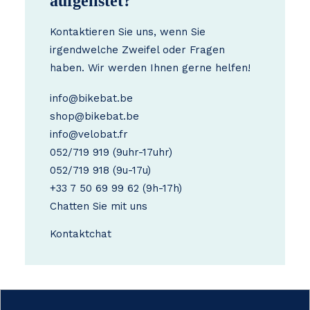
aufgelistet?
Kontaktieren Sie uns, wenn Sie
irgendwelche Zweifel oder Fragen
haben. Wir werden Ihnen gerne helfen!
info@bikebat.be
shop@bikebat.be
info@velobat.fr
052/719 919
(9uhr-17uhr)
052/719 918
(9u-17u)
+33 7 50 69 99 62
(9h-17h)
Chatten Sie mit uns
Kontakt
chat