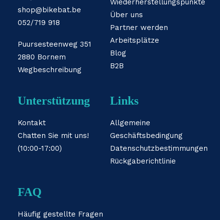
Wiederherstellungspunkte
shop@bikebat.be
Über uns
052/719 918
Partner werden
Arbeitsplätze
Puursesteenweg 351
Blog
2880 Bornem
B2B
Wegbeschreibung
Unterstützung
Links
Kontakt
Allgemeine
Chatten Sie mit uns!
Geschäftsbedingung
(10:00-17:00)
Datenschutzbestimmungen
Rückgaberichtlinie
FAQ
Häufig gestellte Fragen