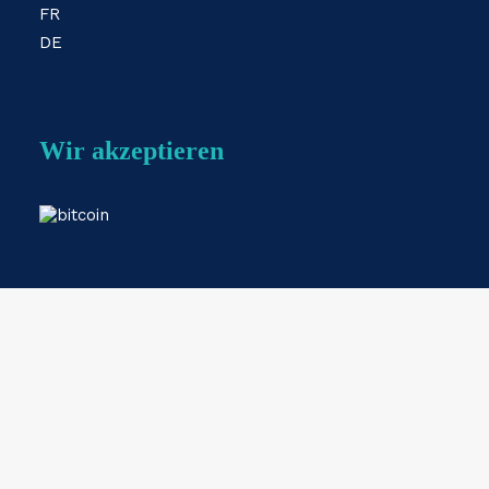
FR
DE
Wir akzeptieren
Webshop by
ESKIDOOS.be