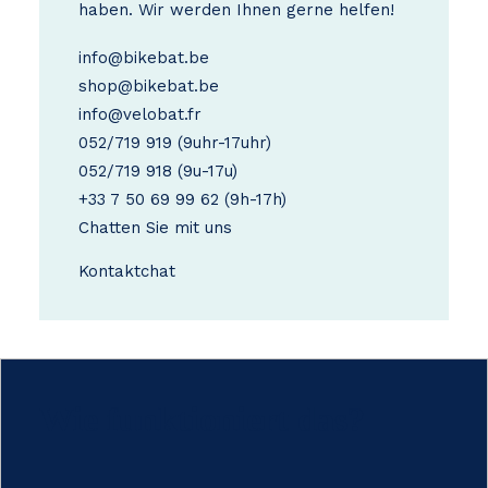
haben. Wir werden Ihnen gerne helfen!
info@bikebat.be
shop@bikebat.be
info@velobat.fr
052/719 919
(9uhr-17uhr)
052/719 918
(9u-17u)
+33 7 50 69 99 62
(9h-17h)
Chatten Sie mit uns
Kontakt
chat
Wie funktioniert das?