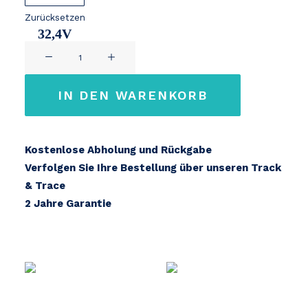
Zurücksetzen
32,4V
Babboe
11Ah
Cargobike
33V
IN DEN WARENKORB
Menge
Kostenlose Abholung und Rückgabe
Verfolgen Sie Ihre Bestellung über unseren Track
& Trace
2 Jahre Garantie