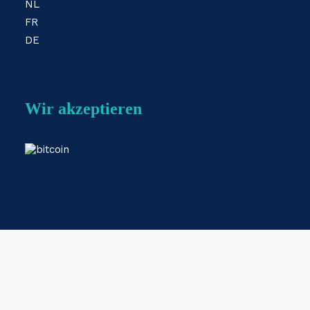
NL
FR
DE
Wir akzeptieren
Webshop by
ESKIDOOS.be