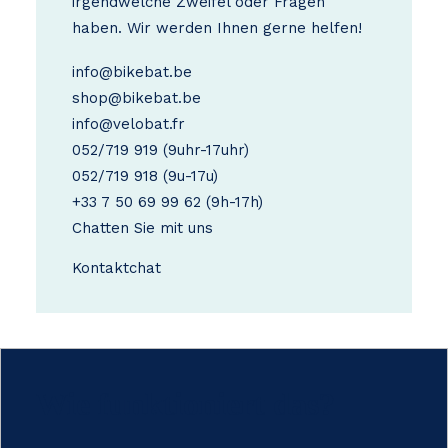
irgendwelche Zweifel oder Fragen
haben. Wir werden Ihnen gerne helfen!
info@bikebat.be
shop@bikebat.be
info@velobat.fr
052/719 919
(9uhr-17uhr)
052/719 918
(9u-17u)
+33 7 50 69 99 62
(9h-17h)
Chatten Sie mit uns
Kontakt
chat
Wie funktioniert das?