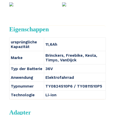
Eigenschappen
ursprüngliche
11,6Ah
Kapazität
Brinckers, Freebike, Keola,
Marke
Timyo, VanDijck
Typ der Batterie
36V
Anwendung
Elektrofahrrad
Typnummer
TY0824S10P6 / TY0811S10P5
Technologie
Li-ion
Adapter