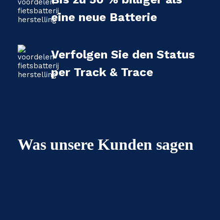
eine neue Batterie
Verfolgen Sie den Status
per Track & Trace
Was unsere Kunden sagen