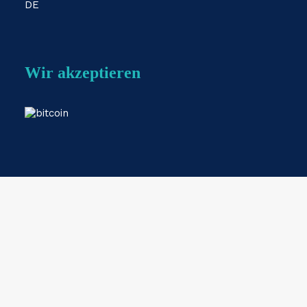
DE
Wir akzeptieren
Webshop by
ESKIDOOS.be