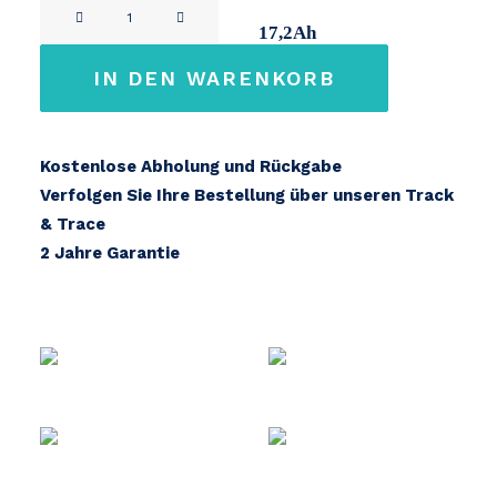
BRINCKERS
11Ah
14,2Ah
17,2Ah
Menge
IN DEN WARENKORB
Kostenlose Abholung und Rückgabe
Verfolgen Sie Ihre Bestellung über unseren Track
& Trace
2 Jahre Garantie