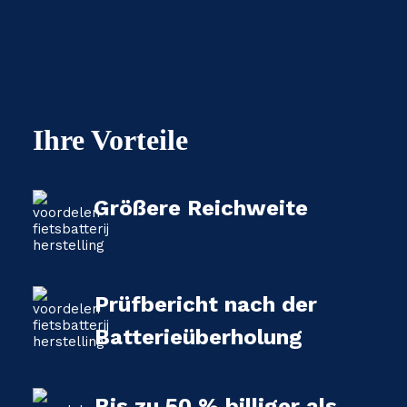
Ihre Vorteile
Größere Reichweite
Prüfbericht nach der
Batterieüberholung
Bis zu 50 % billiger als