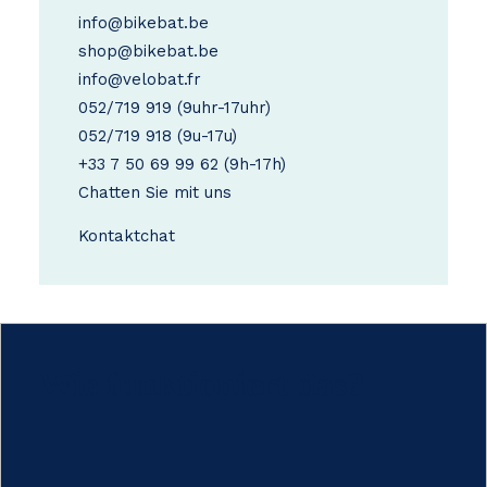
info@bikebat.be
shop@bikebat.be
info@velobat.fr
052/719 919
(9uhr-17uhr)
052/719 918
(9u-17u)
+33 7 50 69 99 62
(9h-17h)
Chatten Sie mit uns
Kontakt
chat
Wie funktioniert das?