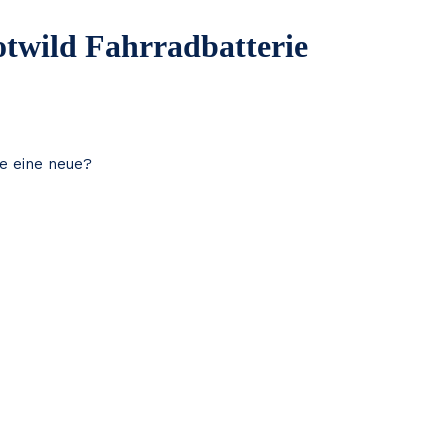
otwild Fahrradbatterie
ie eine neue?