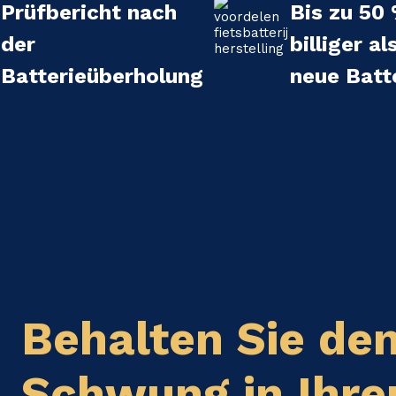
Prüfbericht nach
Bis zu 50
der
billiger al
Batterieüberholung
neue Batt
Behalten Sie de
Schwung in Ihr