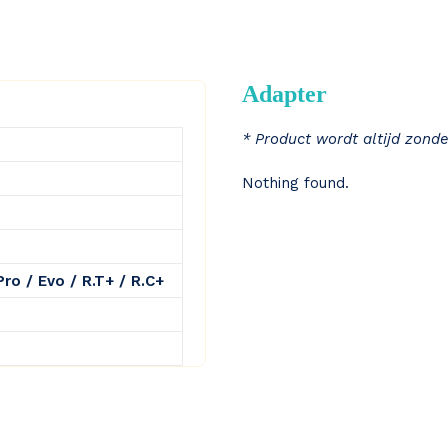
Adapter
* Product wordt altijd zonde
Nothing found.
ro / Evo / R.T+ / R.C+