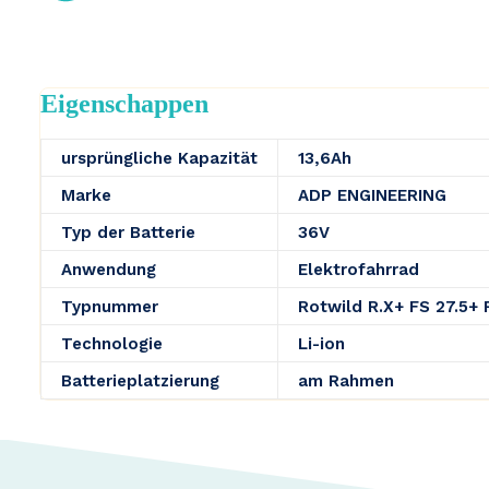
Eigenschappen
ursprüngliche Kapazität
13,6Ah
Marke
ADP ENGINEERING
Typ der Batterie
36V
Anwendung
Elektrofahrrad
Typnummer
Rotwild R.X+ FS 27.5+ P
Technologie
Li-ion
Batterieplatzierung
am Rahmen