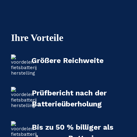
Ihre Vorteile
Größere Reichweite
Prüfbericht nach der
Batterieüberholung
Bis zu 50 % billiger als