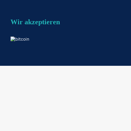
Wir akzeptieren
Webshop by
ESKIDOOS.be