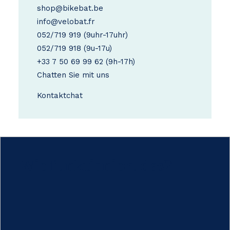
shop@bikebat.be
info@velobat.fr
052/719 919
(9uhr-17uhr)
052/719 918
(9u-17u)
+33 7 50 69 99 62
(9h-17h)
Chatten Sie mit uns
Kontakt
chat
Wie funktioniert das?