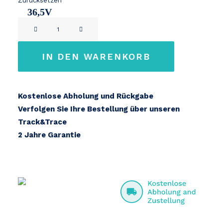
Zurücksetzen
36,5V
Sparta
14,2Ah
/
Batavus
IN DEN WARENKORB
E-
Motion
B-
Kostenlose Abholung und Rückgabe
400
Verfolgen Sie Ihre Bestellung über unseren
Menge
Track&Trace
2 Jahre Garantie