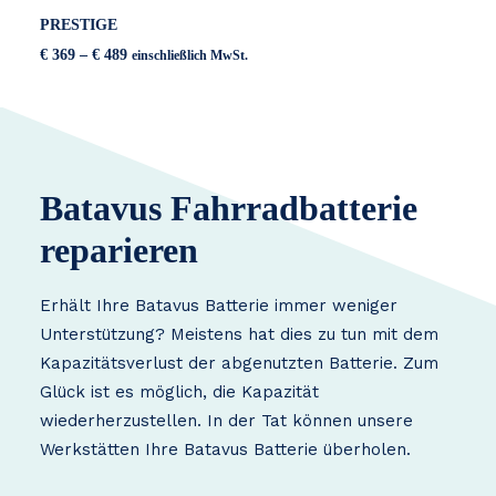
PRESTIGE
Preisspanne:
€
369
–
€
489
einschließlich MwSt.
€ 369
bis
€ 489
Batavus Fahrradbatterie
reparieren
Erhält Ihre Batavus Batterie immer weniger
Unterstützung? Meistens hat dies zu tun mit dem
Kapazitätsverlust der abgenutzten Batterie. Zum
Glück ist es möglich, die Kapazität
wiederherzustellen. In der Tat können unsere
Werkstätten Ihre Batavus Batterie überholen.