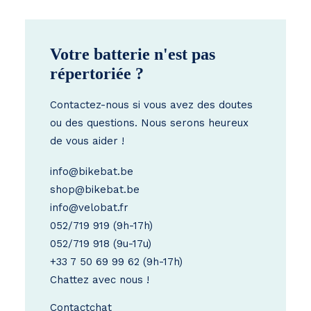
Votre batterie n'est pas
répertoriée ?
Contactez-nous si vous avez des doutes
ou des questions. Nous serons heureux
de vous aider !
info@bikebat.be
shop@bikebat.be
info@velobat.fr
052/719 919
(9h-17h)
052/719 918
(9u-17u)
+33 7 50 69 99 62
(9h-17h)
Chattez avec nous !
Contact
chat