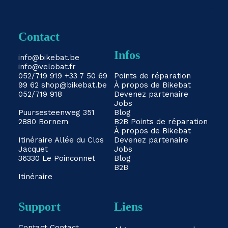
Contact
Infos
info@bikebat.be
info@velobat.fr
052/719 919
+33 7 50 69
Points de réparation
99 62
shop@bikebat.be
À propos de Bikebat
052/719 918
Devenez partenaire
Jobs
Puursesteenweg 351
Blog
2880 Bornem
B2B
Points de réparation
À propos de Bikebat
Itinéraire
Allée du Clos
Devenez partenaire
Jacquet
Jobs
36330 Le Poinconnet
Blog
B2B
Itinéraire
Support
Liens
Contact
Contact