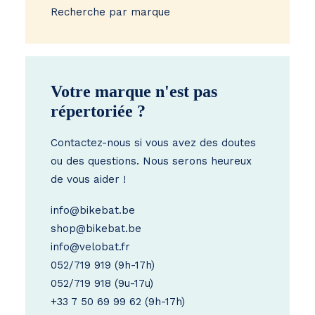
Recherche par marque
Votre marque n'est pas
répertoriée ?
Contactez-nous si vous avez des doutes
ou des questions. Nous serons heureux
de vous aider !
info@bikebat.be
shop@bikebat.be
info@velobat.fr
052/719 919
(9h-17h)
052/719 918
(9u-17u)
+33 7 50 69 99 62
(9h-17h)