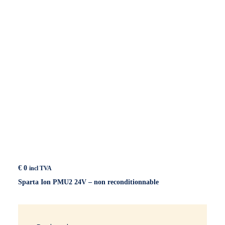
€
0
incl TVA
Sparta Ion PMU2 24V – non reconditionnable