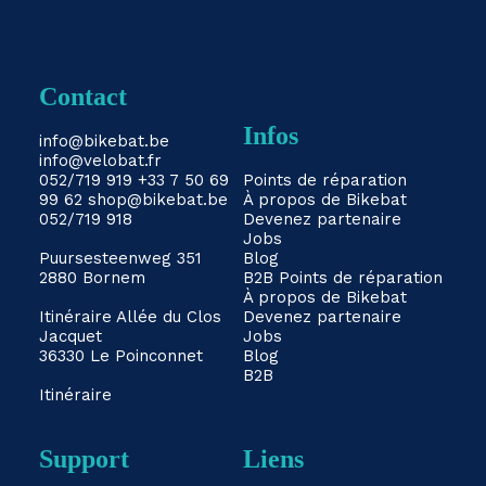
Contact
Infos
info@bikebat.be
info@velobat.fr
052/719 919
+33 7 50 69
Points de réparation
99 62
shop@bikebat.be
À propos de Bikebat
052/719 918
Devenez partenaire
Jobs
Puursesteenweg 351
Blog
2880 Bornem
B2B
Points de réparation
À propos de Bikebat
Itinéraire
Allée du Clos
Devenez partenaire
Jacquet
Jobs
36330 Le Poinconnet
Blog
B2B
Itinéraire
Support
Liens