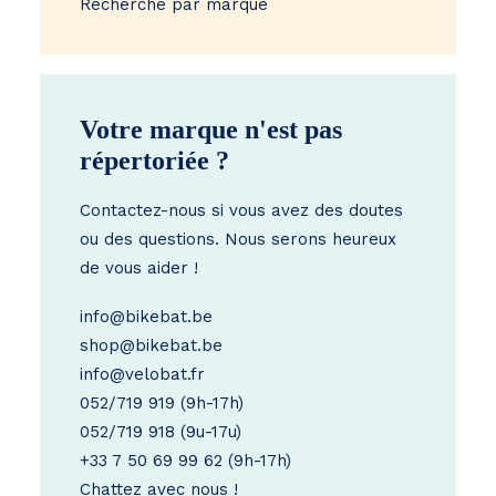
Recherche par marque
Votre marque n'est pas
répertoriée ?
Contactez-nous si vous avez des doutes
ou des questions. Nous serons heureux
de vous aider !
info@bikebat.be
shop@bikebat.be
info@velobat.fr
052/719 919
(9h-17h)
052/719 918
(9u-17u)
+33 7 50 69 99 62
(9h-17h)
Chattez avec nous !