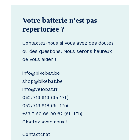
Votre batterie n'est pas
répertoriée ?
Contactez-nous si vous avez des doutes
ou des questions. Nous serons heureux
de vous aider !
info@bikebat.be
shop@bikebat.be
info@velobat.fr
052/719 919
(9h-17h)
052/719 918
(9u-17u)
+33 7 50 69 99 62
(9h-17h)
Chattez avec nous !
Contact
chat