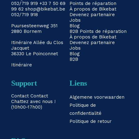
052/719 919
+33 7 50 69
Points de réparation
99 62
shop@bikebat.be
À propos de Bikebat
052/719 918
Devenez partenaire
Jobs
Puursesteenweg 351
Blog
2880 Bornem
B2B
Points de réparation
À propos de Bikebat
Itinéraire
Allée du Clos
Devenez partenaire
Jacquet
Jobs
36330 Le Poinconnet
Blog
B2B
Itinéraire
Support
Liens
Contact
Contact
Algemene voorwaarden
Chattez avec nous !
Politique de
(10h00-17h00)
confidentialité
Politique de retour