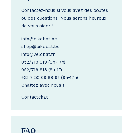
Contactez-nous si vous avez des doutes
ou des questions. Nous serons heureux
de vous aider !
info@bikebat.be
shop@bikebat.be
info@velobat.fr
052/719 919
(9h-17h)
052/719 918
(9u-17u)
+33 7 50 69 99 62
(9h-17h)
Chattez avec nous !
Contact
chat
FAQ