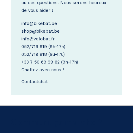
ou des questions. Nous serons heureux
de vous aider !
info@bikebat.be
shop@bikebat.be
info@velobat.fr
052/719 919
(9h-17h)
052/719 918
(9u-17u)
+33 7 50 69 99 62
(9h-17h)
Chattez avec nous !
Contact
chat
Comment ça marche ?