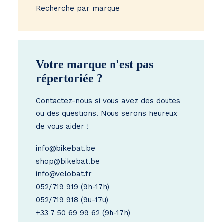
Recherche par marque
Votre marque n'est pas
répertoriée ?
Contactez-nous si vous avez des doutes
ou des questions. Nous serons heureux
de vous aider !
info@bikebat.be
shop@bikebat.be
info@velobat.fr
052/719 919
(9h-17h)
052/719 918
(9u-17u)
+33 7 50 69 99 62
(9h-17h)