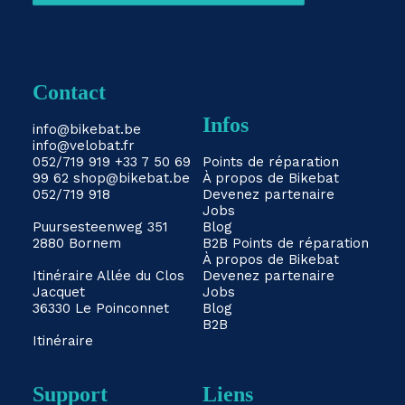
Contact
Infos
info@bikebat.be
info@velobat.fr
052/719 919
+33 7 50 69
Points de réparation
99 62
shop@bikebat.be
À propos de Bikebat
052/719 918
Devenez partenaire
Jobs
Puursesteenweg 351
Blog
2880 Bornem
B2B
Points de réparation
À propos de Bikebat
Itinéraire
Allée du Clos
Devenez partenaire
Jacquet
Jobs
36330 Le Poinconnet
Blog
B2B
Itinéraire
Support
Liens