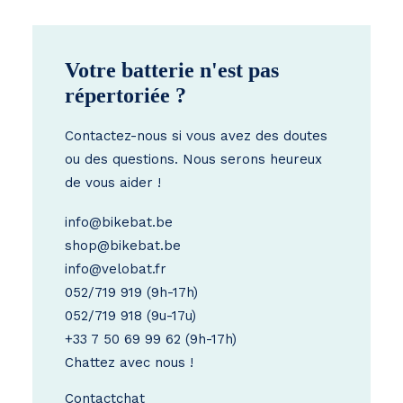
Votre batterie n'est pas
répertoriée ?
Contactez-nous si vous avez des doutes
ou des questions. Nous serons heureux
de vous aider !
info@bikebat.be
shop@bikebat.be
info@velobat.fr
052/719 919
(9h-17h)
052/719 918
(9u-17u)
+33 7 50 69 99 62
(9h-17h)
Chattez avec nous !
Contact
chat