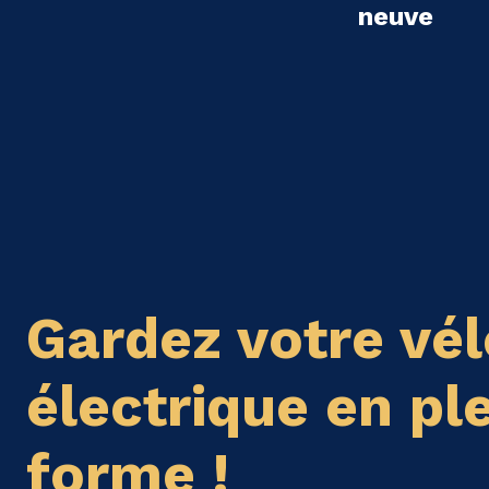
neuve
Gardez votre vél
électrique en pl
forme !