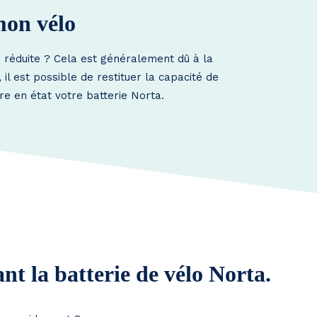
mon vélo
e réduite ? Cela est généralement dû à la
l est possible de restituer la capacité de
re en état votre batterie Norta.
t la batterie de vélo Norta.