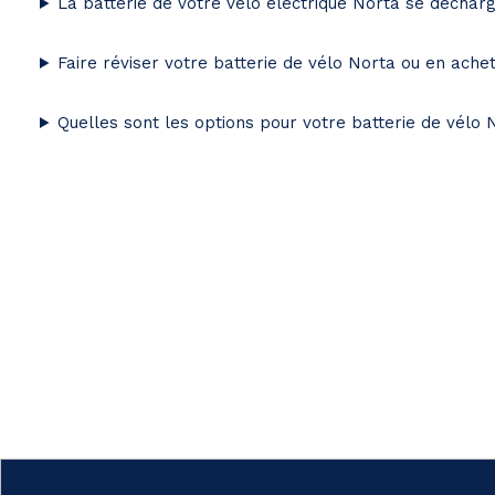
La batterie de votre vélo électrique Norta se déchar
Faire réviser votre batterie de vélo Norta ou en ache
Quelles sont les options pour votre batterie de vélo 