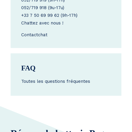
052/719 919
(9h-17h)
052/719 918
(9u-17u)
+33 7 50 69 99 62
(9h-17h)
Chattez avec nous !
Contact
chat
FAQ
Toutes les questions fréquentes