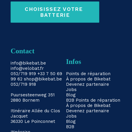
CHOISISSEZ VOTRE 
BATTERIE
Contact
Infos
info@bikebat.be
info@velobat.fr
052/719 919
+33 7 50 69
Points de réparation
99 62
shop@bikebat.be
À propos de Bikebat
052/719 918
Devenez partenaire
Jobs
Puursesteenweg 351
Blog
2880 Bornem
B2B
Points de réparation
À propos de Bikebat
Itinéraire
Allée du Clos
Devenez partenaire
Jacquet
Jobs
36330 Le Poinconnet
Blog
B2B