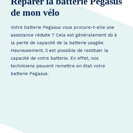
Réparer la batterie Pegasus
de mon vélo
Votre batterie Pegasus vous procure-t-elle une
assistance réduite ? Cela est généralement dû à
la perte de capacité de la batterie usagée.
Heureusement, il est possible de restituer la
capacité de votre batterie. En effet, nos
techniciens peuvent remettre en état votre
batterie Pegasus.