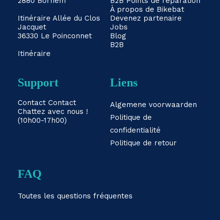
2880 Bornem
B2B
Points de réparation
À propos de Bikebat
Itinéraire
Allée du Clos
Devenez partenaire
Jacquet
Jobs
36330 Le Poinconnet
Blog
B2B
Itinéraire
Support
Liens
Contact
Contact
Algemene voorwaarden
Chattez avec nous !
Politique de
(10h00-17h00)
confidentialité
Politique de retour
FAQ
Toutes les questions fréquentes