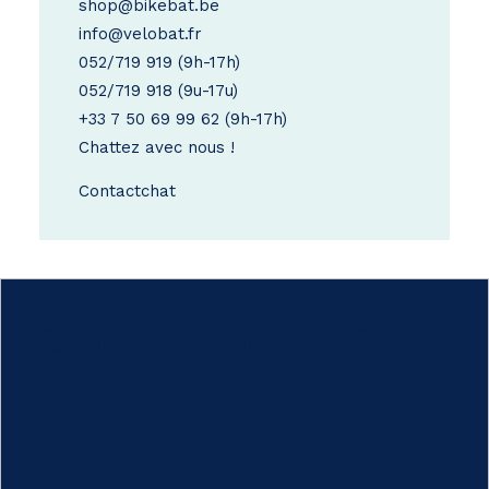
shop@bikebat.be
info@velobat.fr
052/719 919
(9h-17h)
052/719 918
(9u-17u)
+33 7 50 69 99 62
(9h-17h)
Chattez avec nous !
Contact
chat
Comment ça marche ?