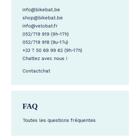
info@bikebat.be
shop@bikebat.be
info@velobat.fr
052/719 919
(9h-17h)
052/719 918
(9u-17u)
+33 7 50 69 99 62
(9h-17h)
Chattez avec nous !
Contact
chat
FAQ
Toutes les questions fréquentes