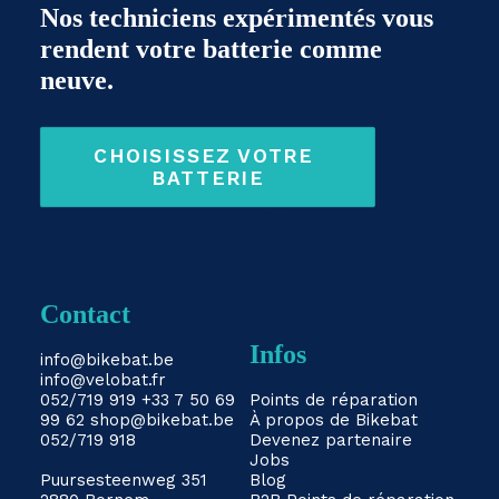
Nos techniciens expérimentés vous
rendent votre batterie comme
neuve.
CHOISISSEZ VOTRE 
BATTERIE
Contact
Infos
info@bikebat.be
info@velobat.fr
052/719 919
+33 7 50 69
Points de réparation
99 62
shop@bikebat.be
À propos de Bikebat
052/719 918
Devenez partenaire
Jobs
Puursesteenweg 351
Blog