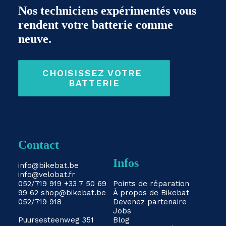
Nos techniciens expérimentés vous
rendent votre batterie comme
neuve.
CHOISISSEZ VOTRE 
BATTERIE
Contact
Infos
info@bikebat.be
info@velobat.fr
052/719 919
+33 7 50 69
Points de réparation
99 62
shop@bikebat.be
À propos de Bikebat
052/719 918
Devenez partenaire
Jobs
Puursesteenweg 351
Blog