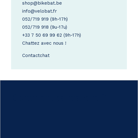
shop@bikebat.be
info@velobat.fr
052/719 919
(9h-17h)
052/719 918
(9u-17u)
+33 7 50 69 99 62
(9h-17h)
Chattez avec nous !
Contact
chat
Comment ça marche ?