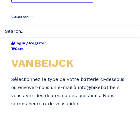
Search
Login / Register
Home
VanBeijck
Cart
VANBEIJCK
Sélectionnez le type de votre batterie ci-dessous
ou envoyez-nous un e-mail à info@bikebat.be si
vous avez des doutes ou des questions. Nous
serons heureux de vous aider !