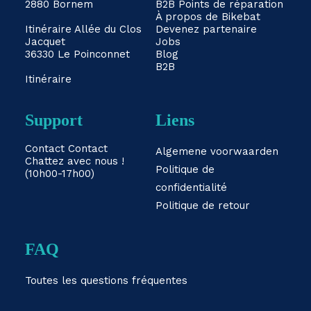
2880 Bornem
B2B
Points de réparation
À propos de Bikebat
Itinéraire
Allée du Clos
Devenez partenaire
Jacquet
Jobs
36330 Le Poinconnet
Blog
B2B
Itinéraire
Support
Liens
Contact
Contact
Algemene voorwaarden
Chattez avec nous !
Politique de
(10h00-17h00)
confidentialité
Politique de retour
FAQ
Toutes les questions fréquentes