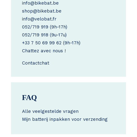
info@bikebat.be
shop@bikebat.be
info@velobat.fr
052/719 919
(9h-17h)
052/719 918
(9u-17u)
+33 7 50 69 99 62
(9h-17h)
Chattez avec nous !
Contact
chat
FAQ
Alle veelgestelde vragen
Mijn batterij inpakken voor verzending