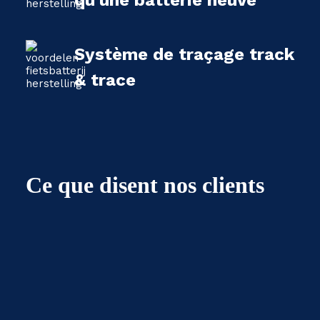
qu'une batterie neuve
Système de traçage track
& trace
Ce que disent nos clients