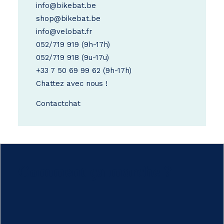
info@bikebat.be
shop@bikebat.be
info@velobat.fr
052/719 919
(9h-17h)
052/719 918
(9u-17u)
+33 7 50 69 99 62
(9h-17h)
Chattez avec nous !
Contact
chat
Comment ça marche ?