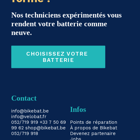
Nos techniciens expérimentés vous
rendent votre batterie comme
neuve.
CHOISISSEZ VOTRE 
BATTERIE
Contact
Infos
info@bikebat.be
info@velobat.fr
052/719 919
+33 7 50 69
Points de réparation
99 62
shop@bikebat.be
À propos de Bikebat
052/719 918
Devenez partenaire
Jobs