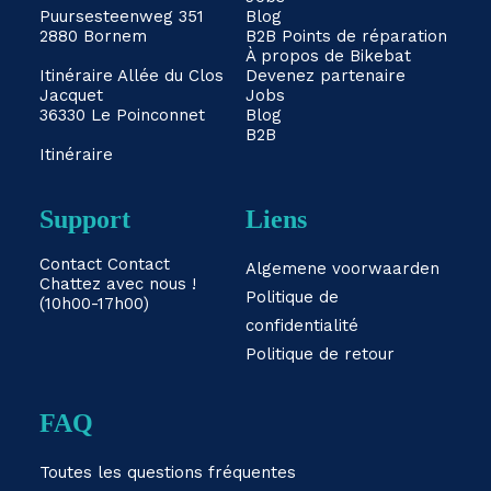
Puursesteenweg 351
Blog
2880 Bornem
B2B
Points de réparation
À propos de Bikebat
Itinéraire
Allée du Clos
Devenez partenaire
Jacquet
Jobs
36330 Le Poinconnet
Blog
B2B
Itinéraire
Support
Liens
Contact
Contact
Algemene voorwaarden
Chattez avec nous !
Politique de
(10h00-17h00)
confidentialité
Politique de retour
FAQ
Toutes les questions fréquentes