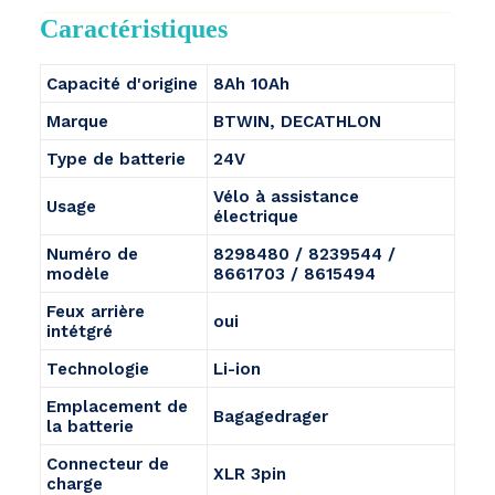
Caractéristiques
Capacité d'origine
8Ah 10Ah
Marque
BTWIN, DECATHLON
Type de batterie
24V
Vélo à assistance
Usage
électrique
Numéro de
8298480 / 8239544 /
modèle
8661703 / 8615494
Feux arrière
oui
intétgré
Technologie
Li-ion
Emplacement de
Bagagedrager
la batterie
Connecteur de
XLR 3pin
charge