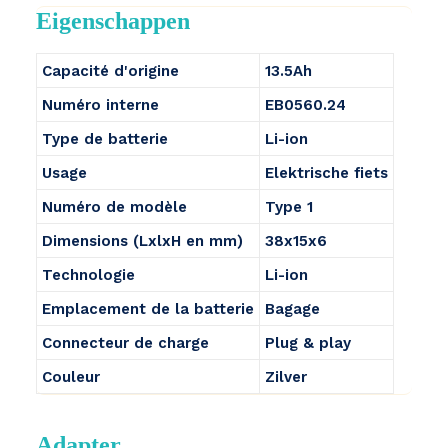
Eigenschappen
Capacité d'origine
13.5Ah
Numéro interne
EB0560.24
Type de batterie
Li-ion
Usage
Elektrische fiets
Numéro de modèle
Type 1
Dimensions (LxlxH en mm)
38x15x6
Technologie
Li-ion
Emplacement de la batterie
Bagage
Connecteur de charge
Plug & play
Couleur
Zilver
Adapter