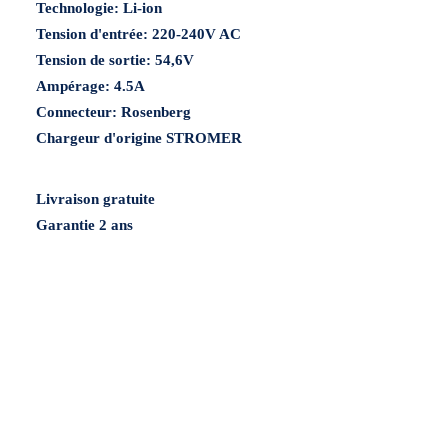
Technologie:
Li-ion
4.5A
Tension d'entrée:
220-240V AC
Tension de sortie:
54,6V
Ampérage:
4.5A
Connecteur:
Rosenberg
Chargeur d'origine STROMER
Livraison gratuite
Garantie 2 ans