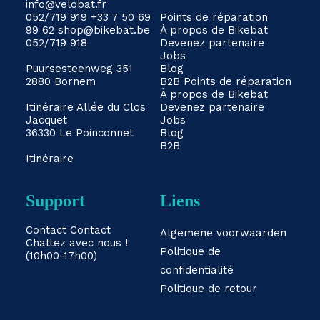
info@velobat.fr
052/719 919
+33 7 50 69
Points de réparation
99 62
shop@bikebat.be
À propos de Bikebat
052/719 918
Devenez partenaire
Jobs
Puursesteenweg 351
Blog
2880 Bornem
B2B
Points de réparation
À propos de Bikebat
Itinéraire
Allée du Clos
Devenez partenaire
Jacquet
Jobs
36330 Le Poinconnet
Blog
B2B
Itinéraire
Support
Liens
Contact
Contact
Algemene voorwaarden
Chattez avec nous !
Politique de
(10h00-17h00)
confidentialité
Politique de retour