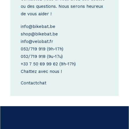
ou des questions. Nous serons heureux
de vous aider !
info@bikebat.be
shop@bikebat.be
info@velobat.fr
052/719 919
(9h-17h)
052/719 918
(9u-17u)
+33 7 50 69 99 62
(9h-17h)
Chattez avec nous !
Contact
chat
Comment ça marche ?