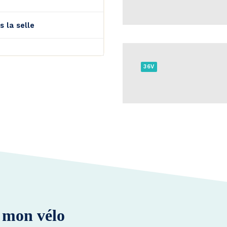
s la selle
36V
e mon vélo