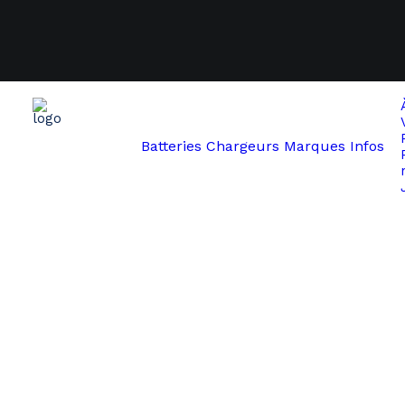
Batteries
Chargeurs
Marques
Infos
Accueil
Gazelle
Derby Cycle Impulse 36V