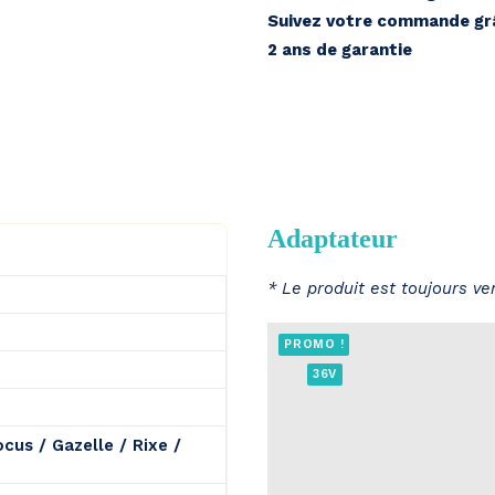
Suivez votre commande grâ
2 ans de garantie
Adaptateur
* Le produit est toujours v
PROMO !
36V
ocus / Gazelle / Rixe /