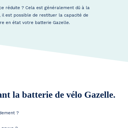
ce réduite ? Cela est généralement dû à la
l est possible de restituer la capacité de
re en état votre batterie Gazelle.
t la batterie de vélo Gazelle.
idement ?