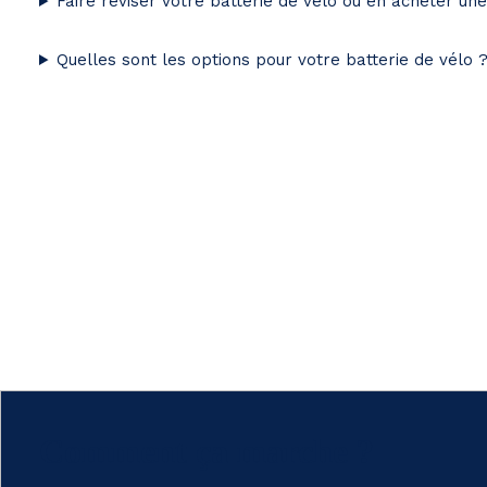
Faire réviser votre batterie de vélo ou en acheter un
Quelles sont les options pour votre batterie de vélo 
Comment ça marche ?