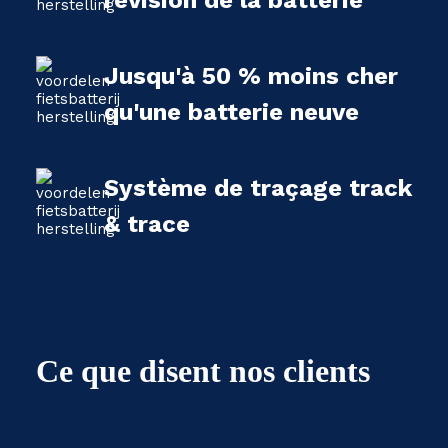
révision de la batterie
Jusqu'à 50 % moins cher
qu'une batterie neuve
Système de traçage track
& trace
Ce que disent nos clients