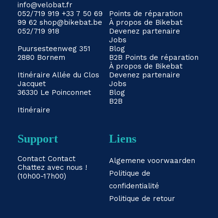
info@velobat.fr
052/719 919
+33 7 50 69
Points de réparation
99 62
shop@bikebat.be
À propos de Bikebat
052/719 918
Devenez partenaire
Jobs
Puursesteenweg 351
Blog
2880 Bornem
B2B
Points de réparation
À propos de Bikebat
Itinéraire
Allée du Clos
Devenez partenaire
Jacquet
Jobs
36330 Le Poinconnet
Blog
B2B
Itinéraire
Support
Liens
Contact
Contact
Algemene voorwaarden
Chattez avec nous !
Politique de
(10h00-17h00)
confidentialité
Politique de retour