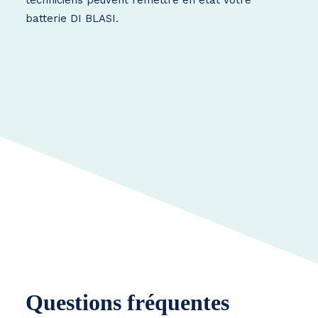
techniciens peuvent remettre en état votre
batterie DI BLASI.
Questions fréquentes