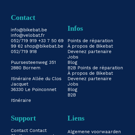
Contact
Infos
info@bikebat.be
info@velobat.fr
052/719 919
+33 7 50 69
Points de réparation
99 62
shop@bikebat.be
À propos de Bikebat
052/719 918
Devenez partenaire
Jobs
Puursesteenweg 351
Blog
2880 Bornem
B2B
Points de réparation
À propos de Bikebat
Itinéraire
Allée du Clos
Devenez partenaire
Jacquet
Jobs
36330 Le Poinconnet
Blog
B2B
Itinéraire
Support
Liens
Contact
Contact
Algemene voorwaarden