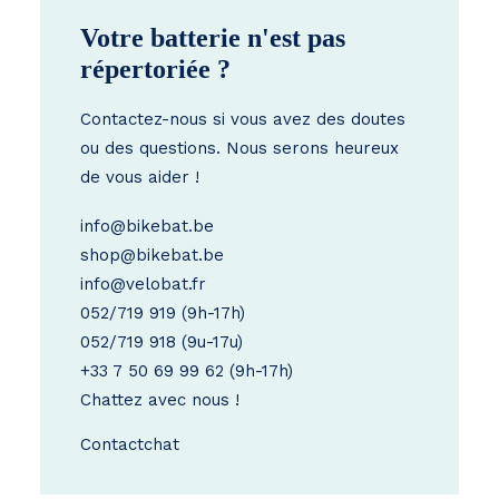
Votre batterie n'est pas
répertoriée ?
Contactez-nous si vous avez des doutes
ou des questions. Nous serons heureux
de vous aider !
info@bikebat.be
shop@bikebat.be
info@velobat.fr
052/719 919
(9h-17h)
052/719 918
(9u-17u)
+33 7 50 69 99 62
(9h-17h)
Chattez avec nous !
Contact
chat