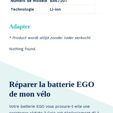
Numéro de modèle
BA6720T
Technologie
Li-ion
Adapter
* Product wordt altijd zonder lader verkocht
Nothing found.
Réparer la batterie EGO
de mon vélo
Votre batterie EGO vous procure-t-elle une