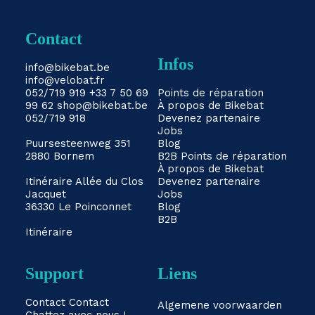
Contact
Infos
info@bikebat.be
info@velobat.fr
052/719 919
+33 7 50 69
Points de réparation
99 62
shop@bikebat.be
À propos de Bikebat
052/719 918
Devenez partenaire
Jobs
Puursesteenweg 351
Blog
2880 Bornem
B2B
Points de réparation
À propos de Bikebat
Itinéraire
Allée du Clos
Devenez partenaire
Jacquet
Jobs
36330 Le Poinconnet
Blog
B2B
Itinéraire
Support
Liens
Contact
Contact
Algemene voorwaarden