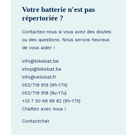
Votre batterie n'est pas
répertoriée ?
Contactez-nous si vous avez des doutes
ou des questions. Nous serons heureux
de vous aider !
info@bikebat.be
shop@bikebat.be
info@velobat.fr
052/719 919
(9h-17h)
052/719 918
(9u-17u)
+33 7 50 69 99 62
(9h-17h)
Chattez avec nous !
Contact
chat