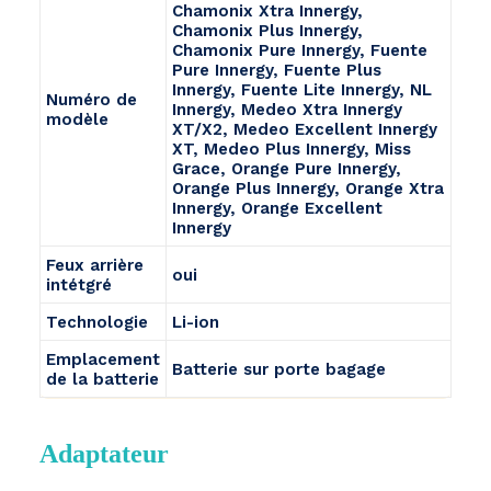
Chamonix Xtra Innergy,
Chamonix Plus Innergy,
Chamonix Pure Innergy, Fuente
Pure Innergy, Fuente Plus
Innergy, Fuente Lite Innergy, NL
Numéro de
Innergy, Medeo Xtra Innergy
modèle
XT/X2, Medeo Excellent Innergy
XT, Medeo Plus Innergy, Miss
Grace, Orange Pure Innergy,
Orange Plus Innergy, Orange Xtra
Innergy, Orange Excellent
Innergy
Feux arrière
oui
intétgré
Technologie
Li-ion
Emplacement
Batterie sur porte bagage
de la batterie
Adaptateur