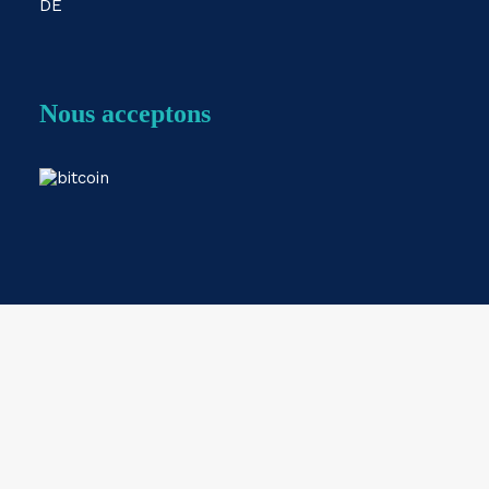
DE
Nous acceptons
Webshop by
ESKIDOOS.be