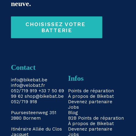
neuve.
CHOISISSEZ VOTRE 
BATTERIE
Contact
Infos
info@bikebat.be
info@velobat.fr
052/719 919
+33 7 50 69
Points de réparation
99 62
shop@bikebat.be
À propos de Bikebat
052/719 918
Devenez partenaire
Jobs
Puursesteenweg 351
Blog
2880 Bornem
B2B
Points de réparation
À propos de Bikebat
Itinéraire
Allée du Clos
Devenez partenaire
Jacquet
Jobs