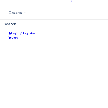
Search
Login / Register
Cart