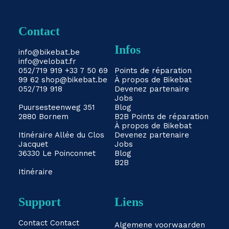
Contact
Infos
info@bikebat.be
info@velobat.fr
052/719 919
+33 7 50 69
Points de réparation
99 62
shop@bikebat.be
À propos de Bikebat
052/719 918
Devenez partenaire
Jobs
Puursesteenweg 351
Blog
2880 Bornem
B2B
Points de réparation
À propos de Bikebat
Itinéraire
Allée du Clos
Devenez partenaire
Jacquet
Jobs
36330 Le Poinconnet
Blog
B2B
Itinéraire
Support
Liens
Contact
Contact
Algemene voorwaarden