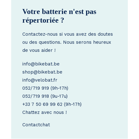
Votre batterie n'est pas
répertoriée ?
Contactez-nous si vous avez des doutes
ou des questions. Nous serons heureux
de vous aider !
info@bikebat.be
shop@bikebat.be
info@velobat.fr
052/719 919
(9h-17h)
052/719 918
(9u-17u)
+33 7 50 69 99 62
(9h-17h)
Chattez avec nous !
Contact
chat