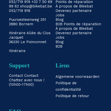
052/719 919
+33 7 50 69
Points de réparation
99 62
shop@bikebat.be
À propos de Bikebat
052/719 918
Devenez partenaire
Jobs
Puursesteenweg 351
Blog
2880 Bornem
B2B
Points de réparation
À propos de Bikebat
Itinéraire
Allée du Clos
Devenez partenaire
Jacquet
Jobs
36330 Le Poinconnet
Blog
B2B
Itinéraire
Support
Liens
Contact
Contact
Algemene voorwaarden
Chattez avec nous !
Politique de
(10h00-17h00)
confidentialité
Politique de retour