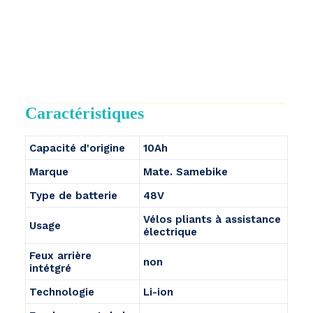
Caractéristiques
Capacité d'origine
10Ah
Marque
Mate. Samebike
Type de batterie
48V
Vélos pliants à assistance
Usage
électrique
Feux arrière
non
intétgré
Technologie
Li-ion