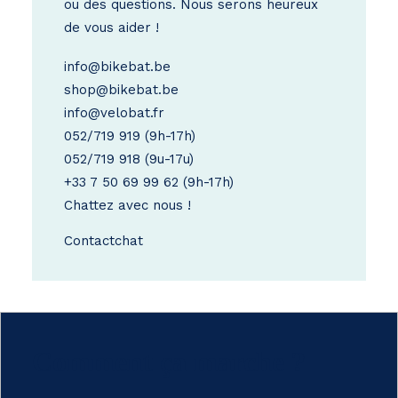
ou des questions. Nous serons heureux
de vous aider !
info@bikebat.be
shop@bikebat.be
info@velobat.fr
052/719 919
(9h-17h)
052/719 918
(9u-17u)
+33 7 50 69 99 62
(9h-17h)
Chattez avec nous !
Contact
chat
Comment ça marche ?