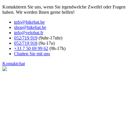
Kontaktieren Sie uns, wenn Sie irgendwelche Zweifel oder Fragen
haben. Wir werden Ihnen gerne helfen!
info@bikebat.be
shop@bikebat.be
info@velobat.fr
052/719 919
(9uhr-17uhr)
052/719 918
(9u-17u)
+33 7 50 69 99 62
(9h-17h)
Chatten Sie mit uns
Kontakt
chat