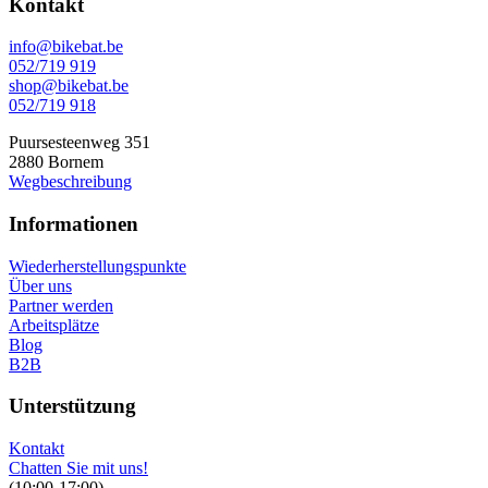
Kontakt
info@bikebat.be
052/719 919
shop@bikebat.be
052/719 918
Puursesteenweg 351
2880 Bornem
Wegbeschreibung
Informationen
Wiederherstellungspunkte
Über uns
Partner werden
Arbeitsplätze
Blog
B2B
Unterstützung
Kontakt
Chatten Sie mit uns!
(10:00-17:00)