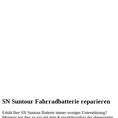
SN Suntour Fahrradbatterie reparieren
Erhält Ihre SN Suntour Batterie immer weniger Unterstützung?
Meistens hat dies zu tun mit dem Kapazitätsverlust der abgenutzten