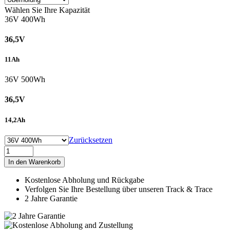
Wählen Sie Ihre Kapazität
36V 400Wh
36,5V
11Ah
36V 500Wh
36,5V
14,2Ah
Zurücksetzen
SR
SUNTOUR
In den Warenkorb
HESC
Menge
Kostenlose Abholung und Rückgabe
Verfolgen Sie Ihre Bestellung über unseren Track & Trace
2 Jahre Garantie