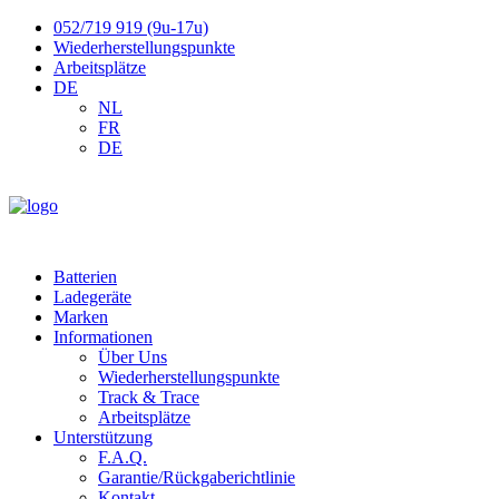
052/719 919 (9u-17u)
Wiederherstellungspunkte
Arbeitsplätze
DE
NL
FR
DE
Batterien
Ladegeräte
Marken
Informationen
Über Uns
Wiederherstellungspunkte
Track & Trace
Arbeitsplätze
Unterstützung
F.A.Q.
Garantie/Rückgaberichtlinie
Kontakt