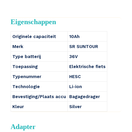
Eigenschappen
Originele capaciteit
10Ah
Merk
SR SUNTOUR
Type batterij
36V
Toepassing
Elektrische fiets
Typenummer
HESC
Technologie
Li-ion
Bevestiging/Plaats accu
Bagagedrager
Kleur
Silver
Adapter