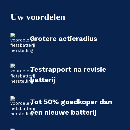
Uw voordelen
Grotere actieradius
Testrapport na revisie
batterij
Tot 50% goedkoper dan
een nieuwe batterij