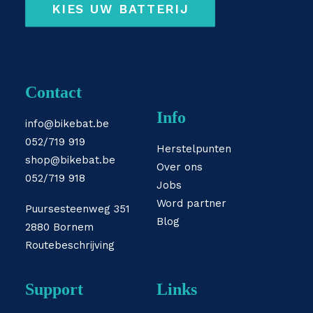
KIES UW BATTERIJ
Contact
Info
info@bikebat.be
052/719 919
Herstelpunten
shop@bikebat.be
Over ons
052/719 918
Jobs
Word partner
Puursesteenweg 351
Blog
2880 Bornem
Routebeschrijving
Support
Links