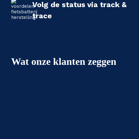
Volg de status via track &
trace
Wat onze klanten zeggen