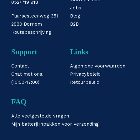
052/719 918
Jobs
Puursesteenweg 351
Blog
2880 Bornem
B2B
Routebeschrijving
Support
Links
Contact
Algemene voorwaarden
Chat met ons!
Privacybeleid
(10:00-17:00)
Retourbeleid
FAQ
Alle veelgestelde vragen
Mijn batterij inpakken voor verzending