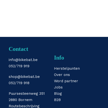
Contact
Info
info@bikebat.be
052/719 919
Herstelpunten
Over ons
shop@bikebat.be
Word partner
052/719 918
Jobs
Puursesteenweg 351
Blog
2880 Bornem
B2B
Routebeschrijving