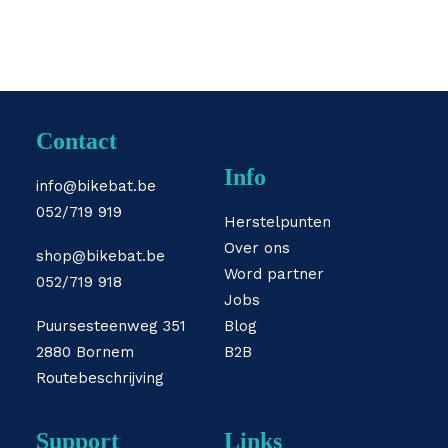
Contact
Info
info@bikebat.be
052/719 919
Herstelpunten
Over ons
shop@bikebat.be
Word partner
052/719 918
Jobs
Puursesteenweg 351
Blog
2880 Bornem
B2B
Routebeschrijving
Support
Links