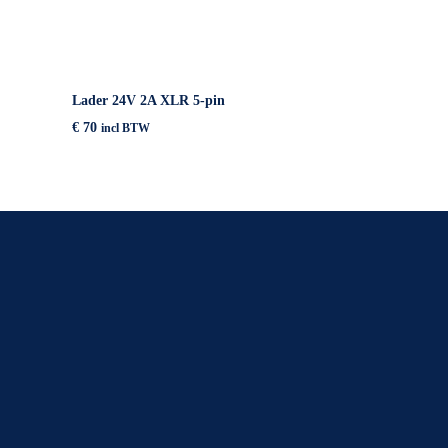
IN WINKELMAND
Lader 24V 2A XLR 5-pin
€
70
incl BTW