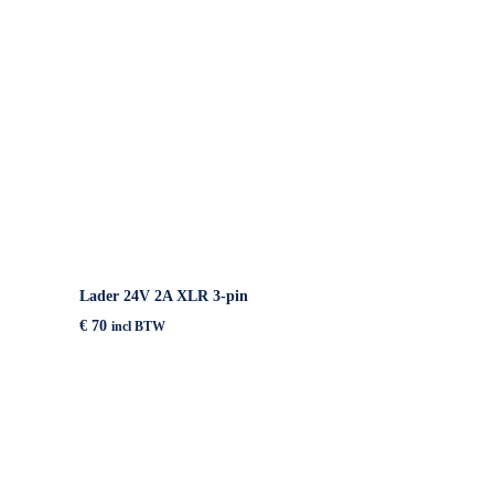
IN WINKELMAND
Lader 24V 2A XLR 3-pin
€
70
incl BTW