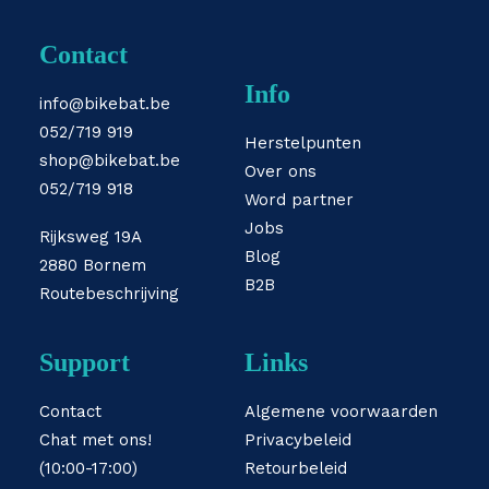
Contact
Info
info@bikebat.be
052/719 919
Herstelpunten
shop@bikebat.be
Over ons
052/719 918
Word partner
Jobs
Rijksweg 19A
Blog
2880 Bornem
B2B
Routebeschrijving
Support
Links
Contact
Algemene voorwaarden
Chat met ons!
Privacybeleid
(10:00-17:00)
Retourbeleid