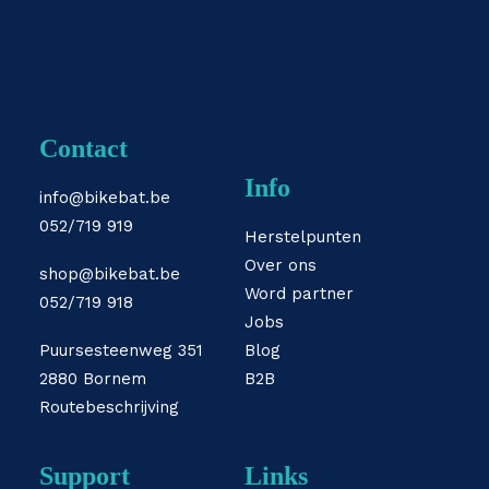
Contact
Info
info@bikebat.be
052/719 919
Herstelpunten
Over ons
shop@bikebat.be
Word partner
052/719 918
Jobs
Puursesteenweg 351
Blog
2880 Bornem
B2B
Routebeschrijving
Support
Links