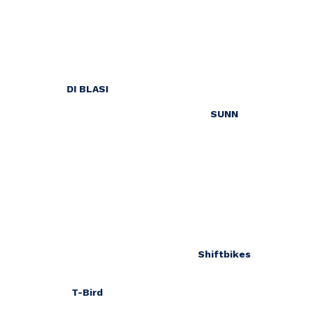
DI BLASI
SUNN
Shiftbikes
T-Bird