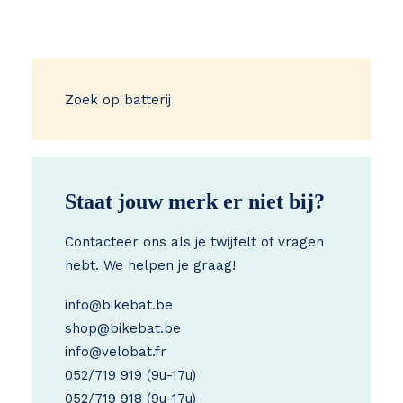
Zoek op batterij
Staat jouw merk er niet bij?
Contacteer ons als je twijfelt of vragen
hebt. We helpen je graag!
info@bikebat.be
shop@bikebat.be
info@velobat.fr
052/719 919
(9u-17u)
052/719 918
(9u-17u)