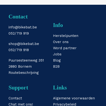
Contact
Info
info@bikebat.be
052/719 919
Herstelpunten
Over ons
shop@bikebat.be
Word partner
052/719 918
Jobs
Puursesteenweg 351
Blog
2880 Bornem
B2B
Routebeschrijving
Support
Links
Contact
Algemene voorwaarden
Chat met ons!
Privacybeleid