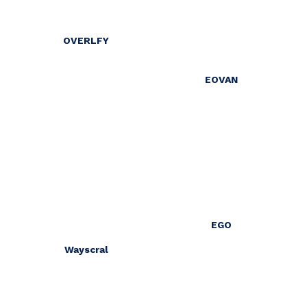
OVERLFY
EOVAN
EGO
Wayscral