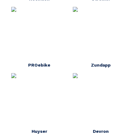
PROebike
Zundapp
Huyser
Devron