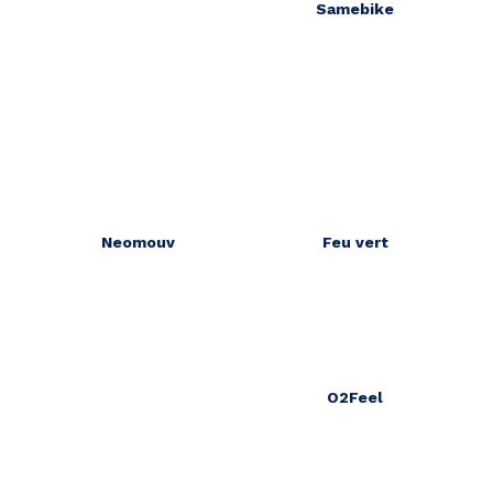
Samebike
Neomouv
Feu vert
O2Feel