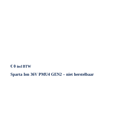
€
0
incl BTW
Sparta Ion 36V PMU4 GEN2 – niet herstelbaar