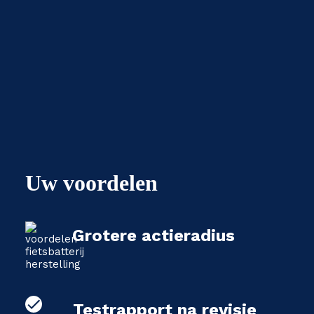
Uw voordelen
Grotere actieradius
Testrapport na revisie