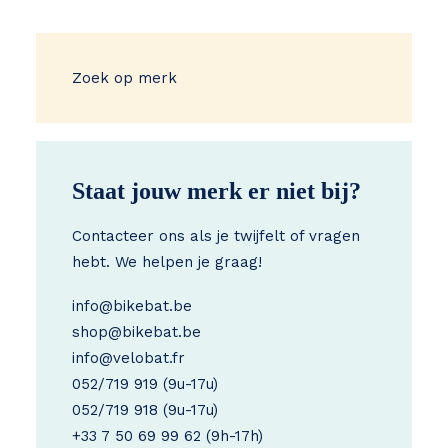
€ 419
Zoek op merk
Staat jouw merk er niet bij?
Contacteer ons als je twijfelt of vragen
hebt. We helpen je graag!
info@bikebat.be
shop@bikebat.be
info@velobat.fr
052/719 919
(9u-17u)
052/719 918
(9u-17u)
+33 7 50 69 99 62
(9h-17h)