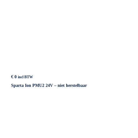
€
0
incl BTW
Sparta Ion PMU2 24V – niet herstelbaar