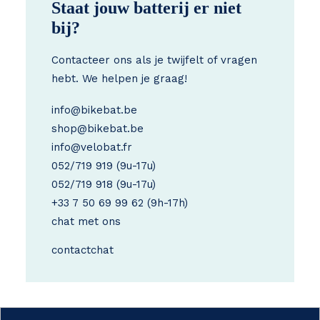
Staat jouw batterij er niet
bij?
Contacteer ons als je twijfelt of vragen
hebt. We helpen je graag!
info@bikebat.be
shop@bikebat.be
info@velobat.fr
052/719 919
(9u-17u)
052/719 918
(9u-17u)
+33 7 50 69 99 62
(9h-17h)
chat met ons
contact
chat