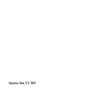
€ 519
Sparta Ion V2 36V