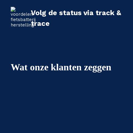
Volg de status via track &
trace
Wat onze klanten zeggen