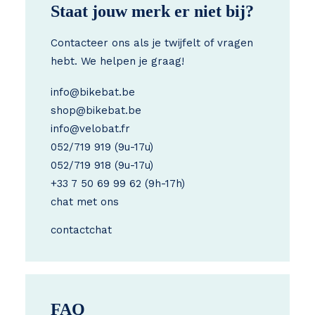
Staat jouw merk er niet bij?
Contacteer ons als je twijfelt of vragen
hebt. We helpen je graag!
info@bikebat.be
shop@bikebat.be
info@velobat.fr
052/719 919
(9u-17u)
052/719 918
(9u-17u)
+33 7 50 69 99 62
(9h-17h)
chat met ons
contact
chat
FAQ