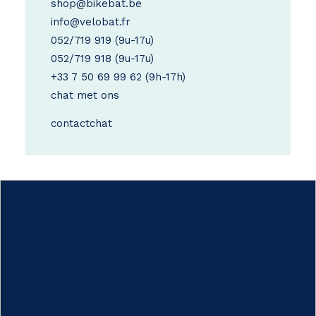
shop@bikebat.be
info@velobat.fr
052/719 919
(9u-17u)
052/719 918
(9u-17u)
+33 7 50 69 99 62
(9h-17h)
chat met ons
contact
chat
Hoe werkt het?