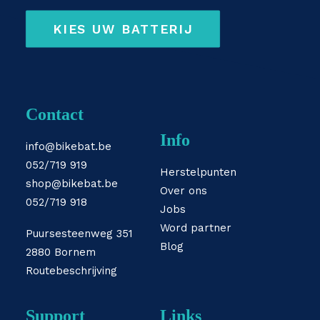
KIES UW BATTERIJ
Contact
Info
info@bikebat.be
052/719 919
Herstelpunten
shop@bikebat.be
Over ons
052/719 918
Jobs
Word partner
Puursesteenweg 351
Blog
2880 Bornem
Routebeschrijving
Support
Links