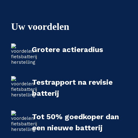
Uw voordelen
Grotere actieradius
Testrapport na revisie
batterij
Tot 50% goedkoper dan
een nieuwe batterij