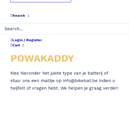
Search
Login / Register
Home
Powakaddy
Cart
POWAKADDY
Kies hieronder het juiste type van je batterij of
stuur ons een mailtje op
info@bikebat.be
indien u
twijfelt of vragen hebt. We helpen je graag verder!