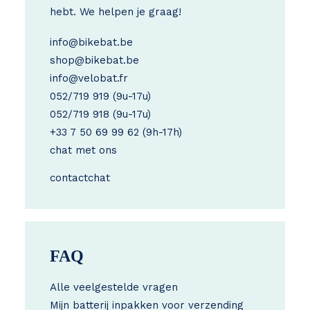
hebt. We helpen je graag!
info@bikebat.be
shop@bikebat.be
info@velobat.fr
052/719 919
(9u-17u)
052/719 918
(9u-17u)
+33 7 50 69 99 62
(9h-17h)
chat met ons
contact
chat
FAQ
Alle veelgestelde vragen
Mijn batterij inpakken voor verzending