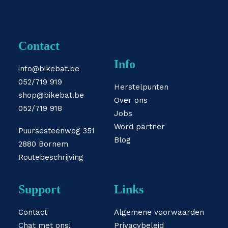
Contact
Info
info@bikebat.be
052/719 919
Herstelpunten
shop@bikebat.be
Over ons
052/719 918
Jobs
Word partner
Puursesteenweg 351
Blog
2880 Bornem
Routebeschrijving
Support
Links
Contact
Algemene voorwaarden
Chat met ons!
Privacybeleid