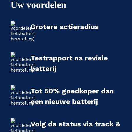
Uw voordelen
Grotere actieradius
Testrapport na revisie
batterij
Tot 50% goedkoper dan
een nieuwe batterij
Volg de status via track &