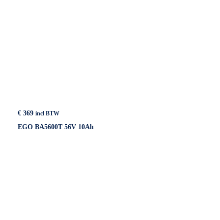
€
369
incl BTW
EGO BA5600T 56V 10Ah