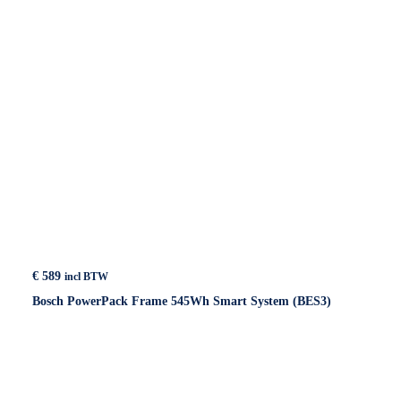
€
589
incl BTW
Bosch PowerPack Frame 545Wh Smart System (BES3)