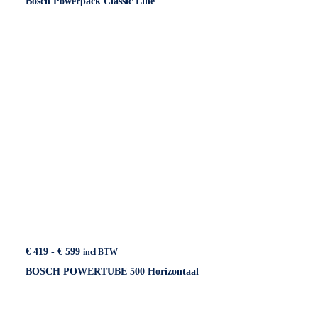
Bosch Powerpack Classic Line
tot
€ 419
Prijsklasse:
€
419
-
€
599
incl BTW
€ 419
BOSCH POWERTUBE 500 Horizontaal
tot
€ 599