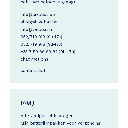
hebt. We helpen je graag!
info@bikebat.be
shop@bikebat.be
info@velobat.fr
052/719 919
(9u-17u)
052/719 918
(9u-17u)
+33 7 50 69 99 62
(9h-17h)
chat met ons
contact
chat
FAQ
Alle veelgestelde vragen
Mijn batterij inpakken voor verzending