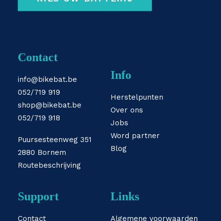
Contact
Info
info@bikebat.be
052/719 919
Herstelpunten
shop@bikebat.be
Over ons
052/719 918
Jobs
Word partner
Puursesteenweg 351
Blog
2880 Bornem
Routebeschrijving
Support
Links
Contact
Algemene voorwaarden