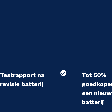
Testrapport na
Tot 50%
revisie batterij
goedkope
een nieu
batterij