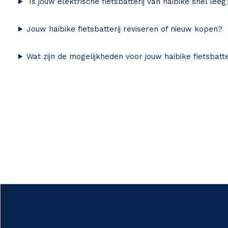
Is jouw elektrische fietsbatterij van haibike snel leeg
Jouw haibike fietsbatterij reviseren of nieuw kopen?
Wat zijn de mogelijkheden voor jouw haibike fietsbatte
Hoe werkt het?