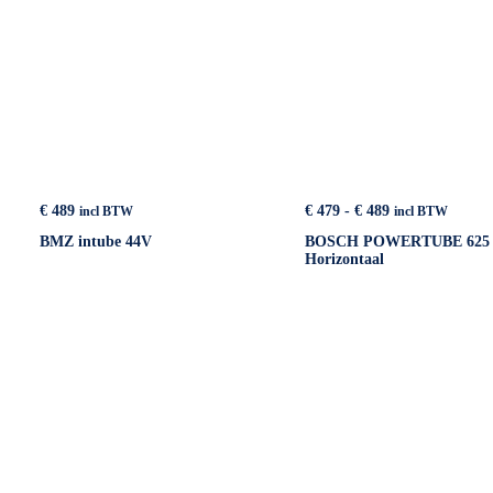
Prijsklasse:
€
489
€
479
-
€
489
incl BTW
incl BTW
€ 479
BMZ intube 44V
BOSCH POWERTUBE 625
tot
Horizontaal
€ 489