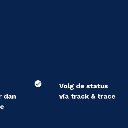
Volg de status
r dan
via track & trace
we