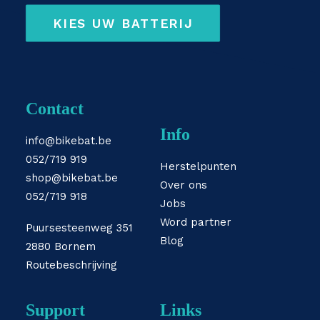
KIES UW BATTERIJ
Contact
Info
info@bikebat.be
052/719 919
Herstelpunten
shop@bikebat.be
Over ons
052/719 918
Jobs
Word partner
Puursesteenweg 351
Blog
2880 Bornem
Routebeschrijving
Support
Links