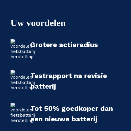
Uw voordelen
Grotere actieradius
Testrapport na revisie
batterij
Tot 50% goedkoper dan
een nieuwe batterij