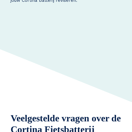
jouw Cortina batterij reviseren.
Veelgestelde vragen over de
Cortina Fietsbatterij