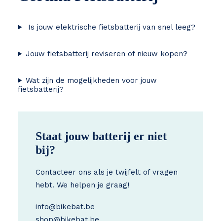
Is jouw elektrische fietsbatterij van snel leeg?
Jouw fietsbatterij reviseren of nieuw kopen?
Wat zijn de mogelijkheden voor jouw
fietsbatterij?
Staat jouw batterij er niet
bij?
Contacteer ons als je twijfelt of vragen
hebt. We helpen je graag!
info@bikebat.be
shop@bikebat.be