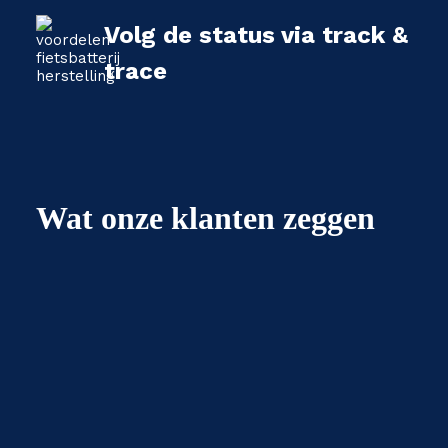
Volg de status via track &
trace
Wat onze klanten zeggen