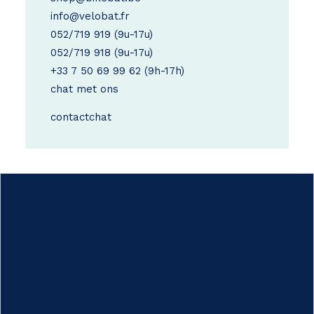
info@velobat.fr
052/719 919
(9u-17u)
052/719 918
(9u-17u)
+33 7 50 69 99 62
(9h-17h)
chat met ons
contact
chat
Hoe werkt het?