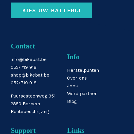
KIES UW BATTERIJ
Contact
Info
info@bikebat.be
052/719 919
Herstelpunten
shop@bikebat.be
Over ons
052/719 918
Jobs
Word partner
Puursesteenweg 351
Blog
2880 Bornem
Routebeschrijving
Support
Links