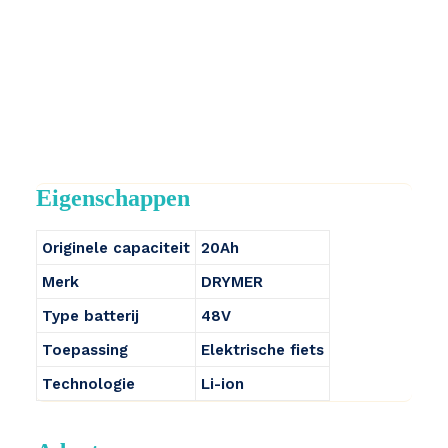
Eigenschappen
Originele capaciteit
20Ah
Merk
DRYMER
Type batterij
48V
Toepassing
Elektrische fiets
Technologie
Li-ion