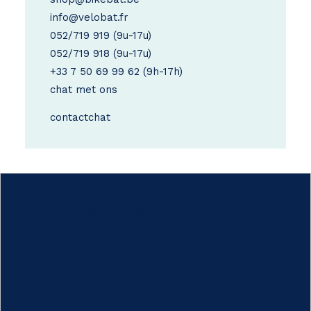
info@velobat.fr
052/719 919
(9u-17u)
052/719 918
(9u-17u)
+33 7 50 69 99 62
(9h-17h)
chat met ons
contact
chat
Hoe werkt het?