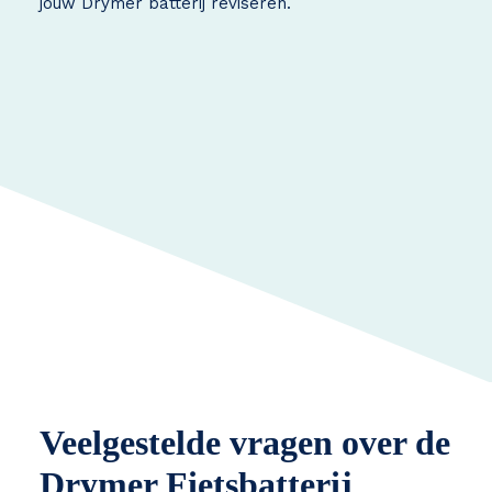
jouw Drymer batterij reviseren.
Veelgestelde vragen over de
Drymer Fietsbatterij