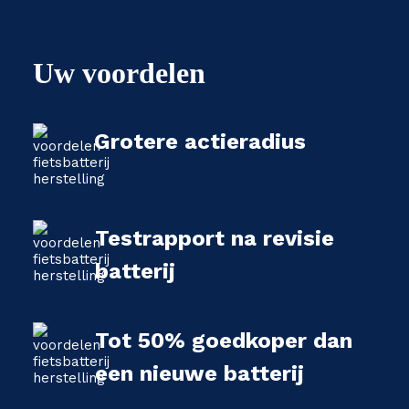
Uw voordelen
Grotere actieradius
Testrapport na revisie
batterij
Tot 50% goedkoper dan
een nieuwe batterij