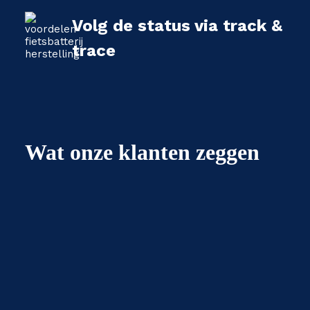
Volg de status via track &
trace
Wat onze klanten zeggen