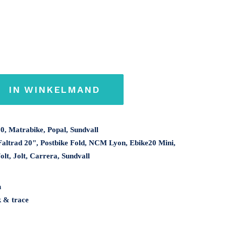
IN WINKELMAND
0, Matrabike, Popal, Sundvall
altrad 20", Postbike Fold, NCM Lyon, Ebike20 Mini,
t, Jolt, Carrera, Sundvall
n
k & trace