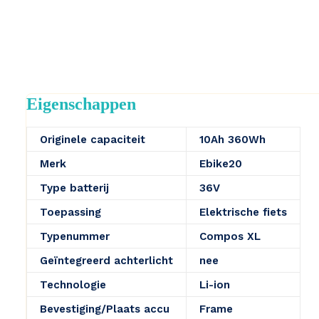
Eigenschappen
Originele capaciteit
10Ah 360Wh
Merk
Ebike20
Type batterij
36V
Toepassing
Elektrische fiets
Typenummer
Compos XL
Geïntegreerd achterlicht
nee
Technologie
Li-ion
Bevestiging/Plaats accu
Frame