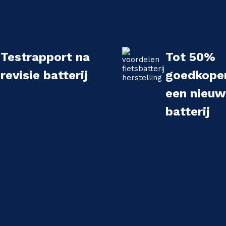
Testrapport na
Tot 50%
revisie batterij
goedkope
een nieu
batterij