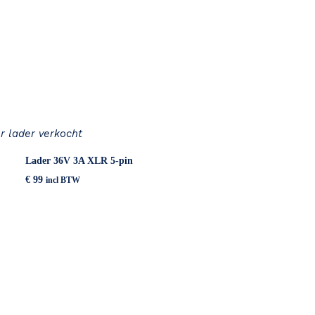
r lader verkocht
Lader 36V 3A XLR 5-pin
€
99
incl BTW