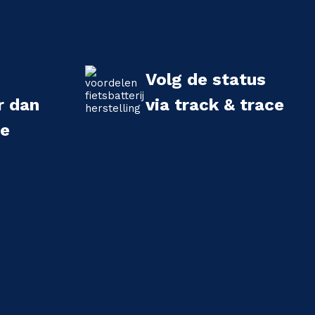
Volg de status
r dan
via track & trace
we