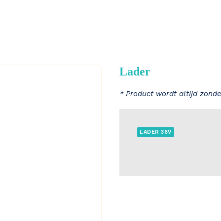
Lader
* Product wordt altijd zonde
LADER 36V