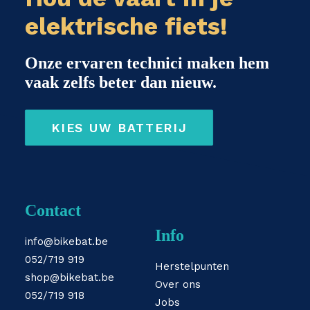
elektrische fiets!
Onze ervaren technici maken hem
vaak zelfs beter dan nieuw.
KIES UW BATTERIJ
Contact
Info
info@bikebat.be
052/719 919
Herstelpunten
shop@bikebat.be
Over ons
052/719 918
Jobs