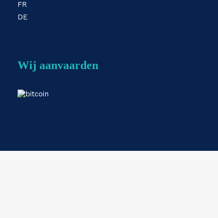
FR
DE
Wij aanvaarden
Webshop by
ESKIDOOS.be