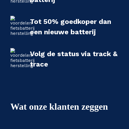
Tot 50% goedkoper dan
een nieuwe batterij
Volg de status via track &
trace
Wat onze klanten zeggen