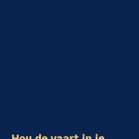
Hou de vaart in je