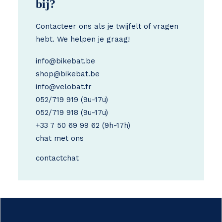
bij?
Contacteer ons als je twijfelt of vragen
hebt. We helpen je graag!
info@bikebat.be
shop@bikebat.be
info@velobat.fr
052/719 919
(9u-17u)
052/719 918
(9u-17u)
+33 7 50 69 99 62
(9h-17h)
chat met ons
contact
chat