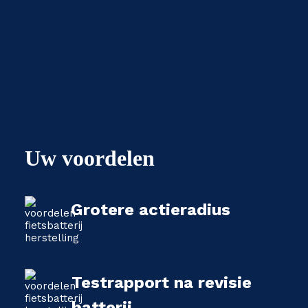
Uw voordelen
Grotere actieradius
Testrapport na revisie
batterij