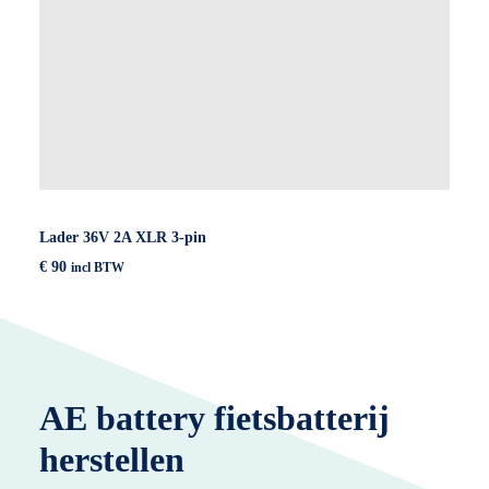
Lader 36V 2A XLR 3-pin
€
90
incl BTW
AE battery fietsbatterij
herstellen