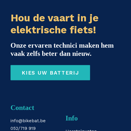
Hou de vaart in je
elektrische fiets!
Onze ervaren technici maken hem
vaak zelfs beter dan nieuw.
KIES UW BATTERIJ
Contact
Info
info@bikebat.be
052/719 919