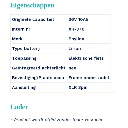
Eigenschappen
Originele capaciteit
36V 10Ah
Intern nr
XH-370
Merk
Phylion
Type batterij
Li-ion
Toepassing
Elektrische fiets
Geïntegreerd achterlicht
nee
Bevestiging/Plaats accu
Frame onder zadel
Aansluiting
XLR 3pin
Lader
* Product wordt altijd zonder lader verkocht