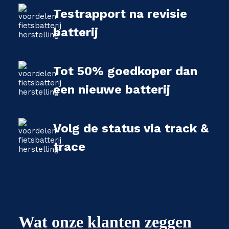
Testrapport na revisie
batterij
Tot 50% goedkoper dan
een nieuwe batterij
Volg de status via track &
trace
Wat onze klanten zeggen