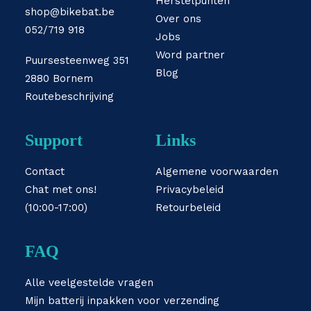
Herstelpunten
shop@bikebat.be
Over ons
052/719 918
Jobs
Word partner
Puursesteenweg 351
Blog
2880 Bornem
Routebeschrijving
Support
Links
Contact
Algemene voorwaarden
Chat met ons!
Privacybeleid
(10:00-17:00)
Retourbeleid
FAQ
Alle veelgestelde vragen
Mijn batterij inpakken voor verzending