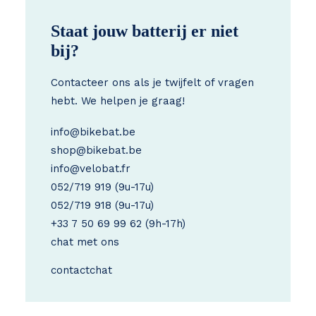
Staat jouw batterij er niet
bij?
Contacteer ons als je twijfelt of vragen
hebt. We helpen je graag!
info@bikebat.be
shop@bikebat.be
info@velobat.fr
052/719 919
(9u-17u)
052/719 918
(9u-17u)
+33 7 50 69 99 62
(9h-17h)
chat met ons
contact
chat