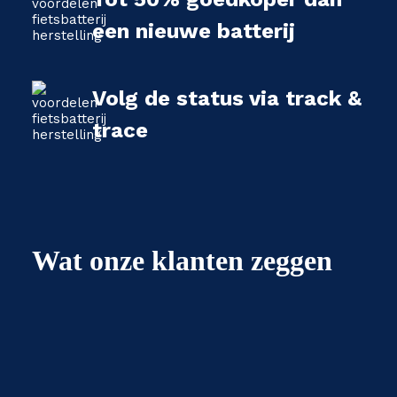
een nieuwe batterij
Volg de status via track &
trace
Wat onze klanten zeggen