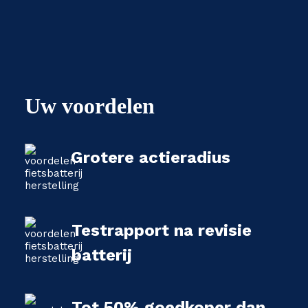
Uw voordelen
Grotere actieradius
Testrapport na revisie
batterij
Tot 50% goedkoper dan