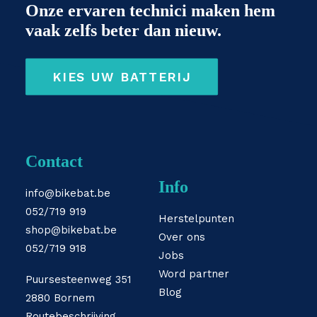
Onze ervaren technici maken hem
vaak zelfs beter dan nieuw.
KIES UW BATTERIJ
Contact
Info
info@bikebat.be
052/719 919
Herstelpunten
shop@bikebat.be
Over ons
052/719 918
Jobs
Word partner
Puursesteenweg 351
Blog
2880 Bornem
Routebeschrijving