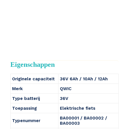
Eigenschappen
Originele capaciteit
36V 6Ah / 10Ah / 12Ah
Merk
QWIC
Type batterij
36V
Toepassing
Elektrische fiets
BA00001 / BA00002 /
Typenummer
BA00003