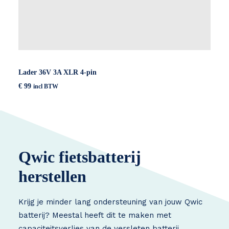
Lader 36V 3A XLR 4-pin
€
99
incl BTW
Qwic fietsbatterij
herstellen
Krijg je minder lang ondersteuning van jouw Qwic
batterij? Meestal heeft dit te maken met
capaciteitsverlies van de versleten batterij.