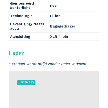
Geïntegreerd
nee
achterlicht
Technologie
Li-ion
Bevestiging/Plaats
Bagagedrager
accu
Aansluiting
XLR 4-pin
Lader
* Product wordt altijd zonder lader verkocht
LADER 36V