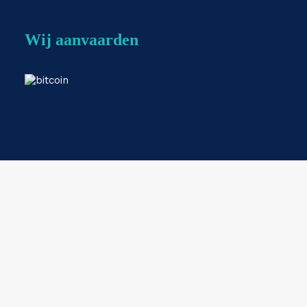
Wij aanvaarden
Webshop by
ESKIDOOS.be