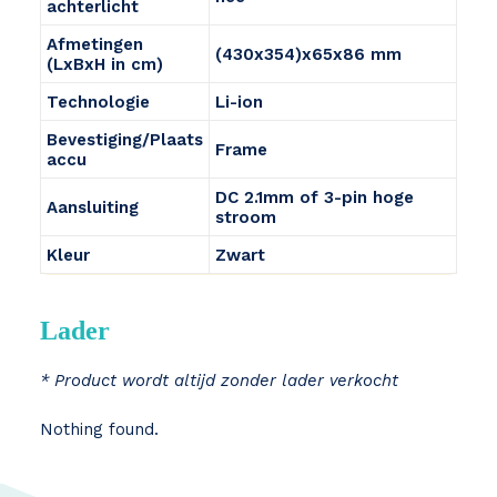
achterlicht
Afmetingen
(430x354)x65x86 mm
(LxBxH in cm)
Technologie
Li-ion
Bevestiging/Plaats
Frame
accu
DC 2.1mm of 3-pin hoge
Aansluiting
stroom
Kleur
Zwart
Lader
* Product wordt altijd zonder lader verkocht
Nothing found.