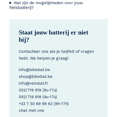
Wat zijn de mogelijkheden voor jouw
fietsbatterij?
Staat jouw batterij er niet
bij?
Contacteer ons als je twijfelt of vragen
hebt. We helpen je graag!
info@bikebat.be
shop@bikebat.be
info@velobat.fr
052/719 919
(9u-17u)
052/719 918
(9u-17u)
+33 7 50 69 99 62
(9h-17h)
chat met ons