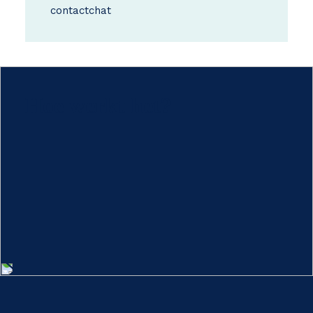
contact
chat
Hoe werkt het?