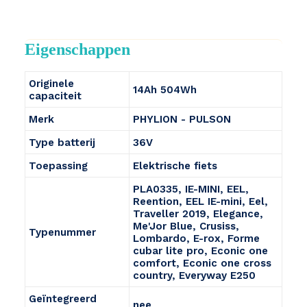
Eigenschappen
Originele
14Ah 504Wh
capaciteit
Merk
PHYLION - PULSON
Type batterij
36V
Toepassing
Elektrische fiets
PLA0335, IE-MINI, EEL,
Reention, EEL IE-mini, Eel,
Traveller 2019, Elegance,
Me'Jor Blue, Crusiss,
Typenummer
Lombardo, E-rox, Forme
cubar lite pro, Econic one
comfort, Econic one cross
country, Everyway E250
Geïntegreerd
nee