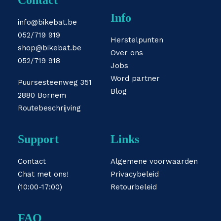
Contact
Info
info@bikebat.be
052/719 919
Herstelpunten
shop@bikebat.be
Over ons
052/719 918
Jobs
Word partner
Puursesteenweg 351
Blog
2880 Bornem
Routebeschrijving
Support
Links
Contact
Algemene voorwaarden
Chat met ons!
Privacybeleid
(10:00-17:00)
Retourbeleid
FAQ