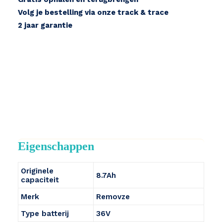
Volg je bestelling via onze track & trace
2 jaar garantie
Eigenschappen
Originele
8.7Ah
capaciteit
Merk
Removze
Type batterij
36V