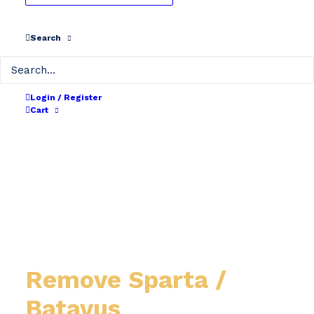
Search
Login / Register
Cart
Remove Sparta /
Batavus