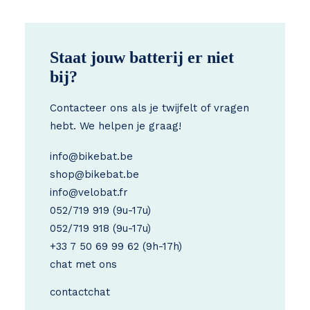
Staat jouw batterij er niet
bij?
Contacteer ons als je twijfelt of vragen
hebt. We helpen je graag!
info@bikebat.be
shop@bikebat.be
info@velobat.fr
052/719 919
(9u-17u)
052/719 918
(9u-17u)
+33 7 50 69 99 62
(9h-17h)
chat met ons
contact
chat