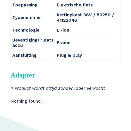
Toepassing
Elektrische fiets
Kettingkast 36V / 50250 /
Typenummer
41122046
Technologie
Li-ion
Bevestiging/Plaats
Frame
accu
Aansluiting
Plug & play
Adapter
* Product wordt altijd zonder lader verkocht
Nothing found.