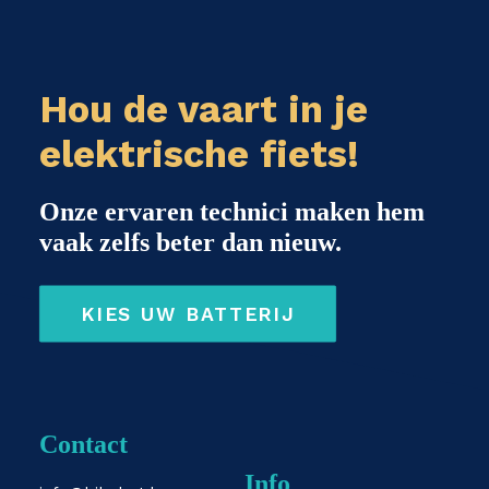
Hou de vaart in je
elektrische fiets!
Onze ervaren technici maken hem
vaak zelfs beter dan nieuw.
KIES UW BATTERIJ
Contact
Info