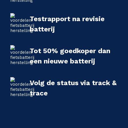
Testrapport na revisie
batterij
Tot 50% goedkoper dan
een nieuwe batterij
Volg de status via track &
trace