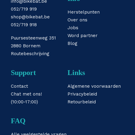
info@bikebat.be
052/719 919
Herstelpunten
shop@bikebat.be
Over ons
052/719 918
Jobs
Word partner
Puursesteenweg 351
Blog
2880 Bornem
Routebeschrijving
Support
Links
Contact
Algemene voorwaarden
Chat met ons!
Privacybeleid
(10:00-17:00)
Retourbeleid
FAQ
Alle veelgestelde vragen