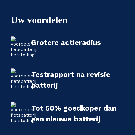
Uw voordelen
Grotere actieradius
Testrapport na revisie
batterij
Tot 50% goedkoper dan
een nieuwe batterij