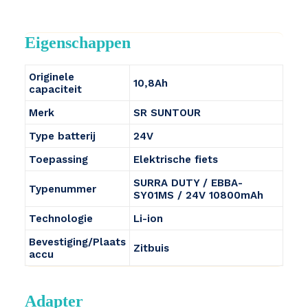
Eigenschappen
Originele
10,8Ah
capaciteit
Merk
SR SUNTOUR
Type batterij
24V
Toepassing
Elektrische fiets
SURRA DUTY / EBBA-
Typenummer
SY01MS / 24V 10800mAh
Technologie
Li-ion
Bevestiging/Plaats
Zitbuis
accu
Adapter