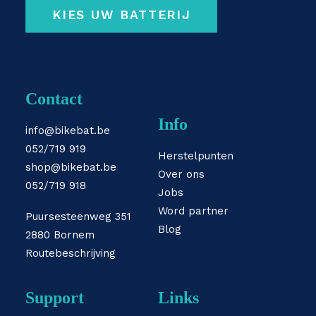
KIES UW BATTERIJ
Contact
Info
info@bikebat.be
052/719 919
Herstelpunten
shop@bikebat.be
Over ons
052/719 918
Jobs
Word partner
Puursesteenweg 351
Blog
2880 Bornem
Routebeschrijving
Support
Links