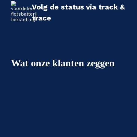
Volg de status via track &
trace
Wat onze klanten zeggen