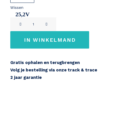
Wissen
25,2V
Ahooga
7Ah
24V
aantal
IN WINKELMAND
Gratis ophalen en terugbrengen
Volg je bestelling via onze track & trace
2 jaar garantie