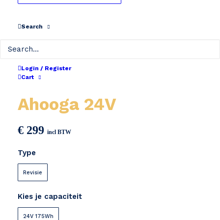
Search
Login / Register
Cart
Ahooga 24V
€
299
incl BTW
Type
Revisie
Kies je capaciteit
24V 175Wh