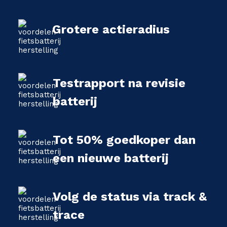
Grotere actieradius
Testrapport na revisie
batterij
Tot 50% goedkoper dan
een nieuwe batterij
Volg de status via track &
trace