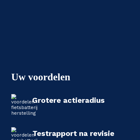
Uw voordelen
Grotere actieradius
Testrapport na revisie