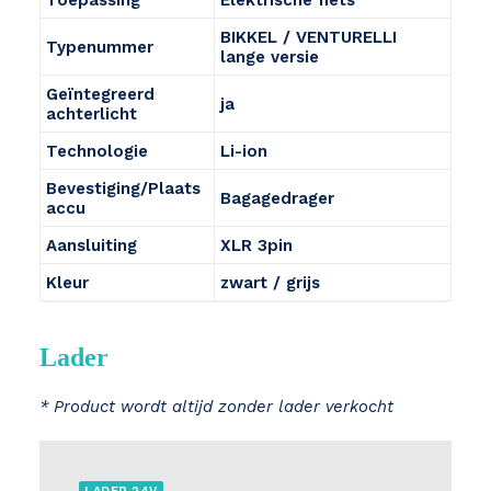
Toepassing
Elektrische fiets
BIKKEL / VENTURELLI
Typenummer
lange versie
Geïntegreerd
ja
achterlicht
Technologie
Li-ion
Bevestiging/Plaats
Bagagedrager
accu
Aansluiting
XLR 3pin
Kleur
zwart / grijs
Lader
* Product wordt altijd zonder lader verkocht