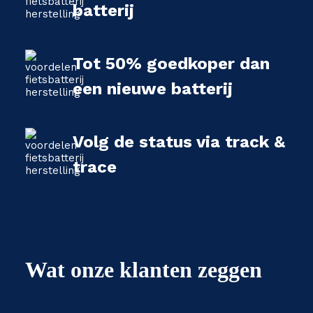
batterij
Tot 50% goedkoper dan
een nieuwe batterij
Volg de status via track &
trace
Wat onze klanten zeggen