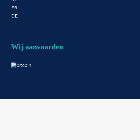
FR
DE
Wij aanvaarden
Webshop by
ESKIDOOS.be