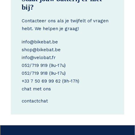
bij?
Contacteer ons als je twijfelt of vragen
hebt. We helpen je graag!
info@bikebat.be
shop@bikebat.be
info@velobat.fr
052/719 919
(9u-17u)
052/719 918
(9u-17u)
+33 7 50 69 99 62
(9h-17h)
chat met ons
contact
chat