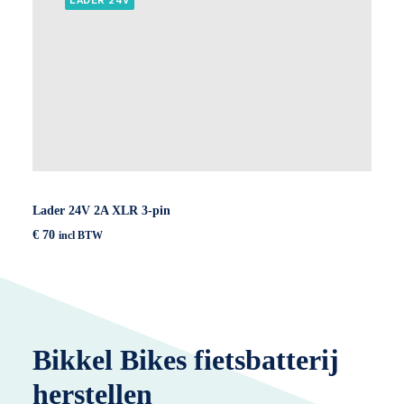
LADER 24V
Lader 24V 2A XLR 3-pin
€
70
incl BTW
Bikkel Bikes fietsbatterij
herstellen