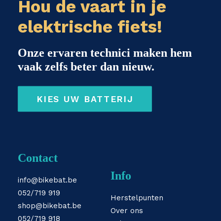
Hou de vaart in je
elektrische fiets!
Onze ervaren technici maken hem
vaak zelfs beter dan nieuw.
KIES UW BATTERIJ
Contact
Info
info@bikebat.be
052/719 919
Herstelpunten
shop@bikebat.be
Over ons
052/719 918