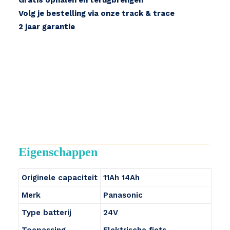
Gratis ophalen en terugbrengen
Volg je bestelling via onze track & trace
2 jaar garantie
Eigenschappen
Originele capaciteit
11Ah 14Ah
Merk
Panasonic
Type batterij
24V